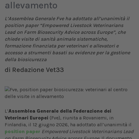
allevamento
L’Assemblea Generale Fve ha adottato all’unanimità il
position paper “Empowered Livestock Veterinarians
Lead on Farm Biosecurity Advice across Europe”, che
chiede visite di sanità animale sistematiche,
formazione finanziata per veterinari e allevatori e
accesso a strumenti basati su evidenze per la gestione
della biosicurezza
di
Redazione Vet33
L’
Assemblea Generale della Federazione dei
Veterinari Europei
(Fve), riunita a Rovaniemi, in
Finlandia, il 12 giugno 2026, ha adottato all’unanimità il
position paper
Empowered Livestock Veterinarians Lead
on Farm Biosecurity Advice across Europe
. Il documento