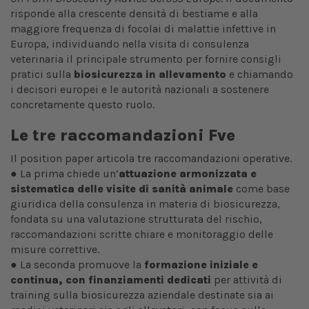
risponde alla crescente densità di bestiame e alla
maggiore frequenza di focolai di malattie infettive in
Europa, individuando nella visita di consulenza
veterinaria il principale strumento per fornire consigli
pratici sulla
biosicurezza in allevamento
e chiamando
i decisori europei e le autorità nazionali a sostenere
concretamente questo ruolo.
Le tre raccomandazioni Fve
Il position paper articola tre raccomandazioni operative.
● La prima chiede un’
attuazione armonizzata e
sistematica delle visite di sanità animale
come base
giuridica della consulenza in materia di biosicurezza,
fondata su una valutazione strutturata del rischio,
raccomandazioni scritte chiare e monitoraggio delle
misure correttive.
● La seconda promuove la
formazione iniziale e
continua, con finanziamenti dedicati
per attività di
training sulla biosicurezza aziendale destinate sia ai