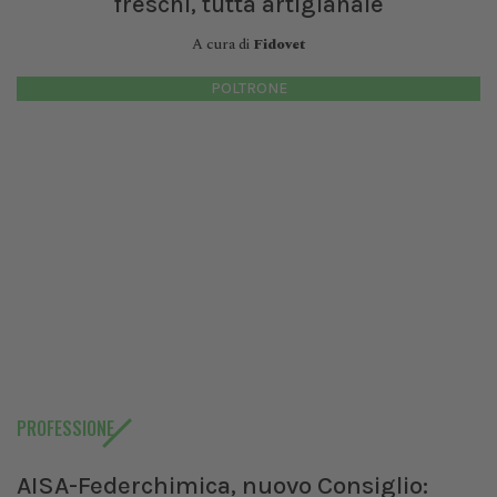
freschi, tutta artigianale
A cura di
Fidovet
POLTRONE
PROFESSIONE
AISA-Federchimica, nuovo Consiglio: