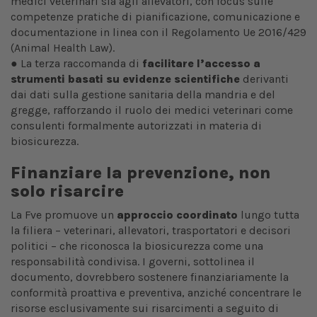
medici veterinari sia agli allevatori, con focus sulle
competenze pratiche di pianificazione, comunicazione e
documentazione in linea con il Regolamento Ue 2016/429
(Animal Health Law).
● La terza raccomanda di
facilitare l’accesso a
strumenti basati su evidenze scientifiche
derivanti
dai dati sulla gestione sanitaria della mandria e del
gregge, rafforzando il ruolo dei medici veterinari come
consulenti formalmente autorizzati in materia di
biosicurezza.
Finanziare la prevenzione, non
solo risarcire
La Fve promuove un
approccio coordinato
lungo tutta
la filiera – veterinari, allevatori, trasportatori e decisori
politici – che riconosca la biosicurezza come una
responsabilità condivisa. I governi, sottolinea il
documento, dovrebbero sostenere finanziariamente la
conformità proattiva e preventiva, anziché concentrare le
risorse esclusivamente sui risarcimenti a seguito di