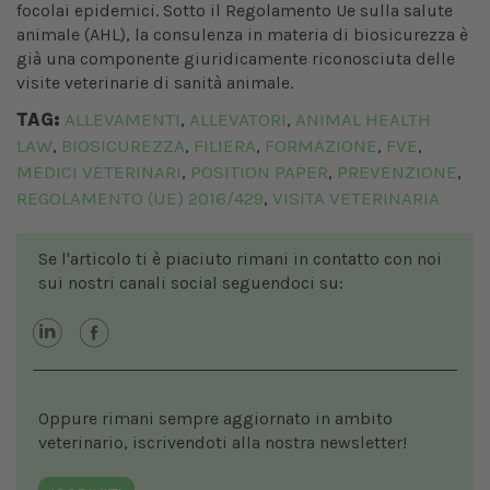
focolai epidemici. Sotto il Regolamento Ue sulla salute
animale (AHL), la consulenza in materia di biosicurezza è
già una componente giuridicamente riconosciuta delle
visite veterinarie di sanità animale.
TAG:
ALLEVAMENTI
ALLEVATORI
ANIMAL HEALTH
,
,
LAW
BIOSICUREZZA
FILIERA
FORMAZIONE
FVE
,
,
,
,
,
MEDICI VETERINARI
POSITION PAPER
PREVENZIONE
,
,
,
REGOLAMENTO (UE) 2016/429
VISITA VETERINARIA
,
Se l'articolo ti è piaciuto rimani in contatto con noi
sui nostri canali social seguendoci su:
Oppure rimani sempre aggiornato in ambito
veterinario, iscrivendoti alla nostra newsletter!