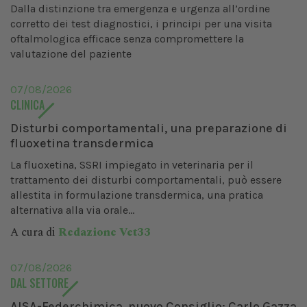
Dalla distinzione tra emergenza e urgenza all’ordine
corretto dei test diagnostici, i principi per una visita
oftalmologica efficace senza compromettere la
valutazione del paziente
07/08/2026
CLINICA
Disturbi comportamentali, una preparazione di
fluoxetina transdermica
La fluoxetina, SSRI impiegato in veterinaria per il
trattamento dei disturbi comportamentali, può essere
allestita in formulazione transdermica, una pratica
alternativa alla via orale...
A cura di
Redazione Vet33
07/08/2026
DAL SETTORE
AISA-Federchimica, nuovo Consiglio: Carlo Gazza