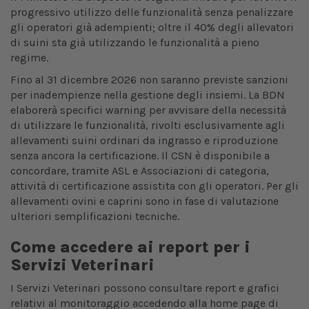
progressivo utilizzo delle funzionalità senza penalizzare
gli operatori già adempienti; oltre il 40% degli allevatori
di suini sta già utilizzando le funzionalità a pieno
regime.
Fino al 31 dicembre 2026 non saranno previste sanzioni
per inadempienze nella gestione degli insiemi. La BDN
elaborerà specifici warning per avvisare della necessità
di utilizzare le funzionalità, rivolti esclusivamente agli
allevamenti suini ordinari da ingrasso e riproduzione
senza ancora la certificazione. Il CSN è disponibile a
concordare, tramite ASL e Associazioni di categoria,
attività di certificazione assistita con gli operatori. Per gli
allevamenti ovini e caprini sono in fase di valutazione
ulteriori semplificazioni tecniche.
Come accedere ai report per i
Servizi Veterinari
I Servizi Veterinari possono consultare report e grafici
relativi al monitoraggio accedendo alla home page di