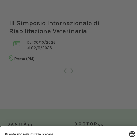
III Simposio Internazionale di
Riabilitazione Veterinaria
Dal 30/10/2026
al 02/11/2026
Roma (RM)