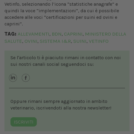
Vetinfo, selezionando l’icona “statistiche anagrafe” e
quindi la voce “implementazioni”, da cui è possibile
accedere alle voci “certificazioni per suini ed ovini e
caprini”.
TAG:
ALLEVAMENTI
BDN
CAPRINI
MINISTERO DELLA
,
,
,
SALUTE
OVINI
SISTEMA I&R
SUINI
VETINFO
,
,
,
,
Se l'articolo ti è piaciuto rimani in contatto con noi
sui nostri canali social seguendoci su:
Oppure rimani sempre aggiornato in ambito
veterinario, iscrivendoti alla nostra newsletter!
ISCRIVITI