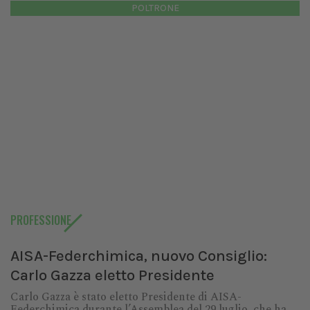
POLTRONE
PROFESSIONE
AISA-Federchimica, nuovo Consiglio:
Carlo Gazza eletto Presidente
Carlo Gazza è stato eletto Presidente di AISA-
Federchimica durante l’Assemblea del 29 luglio, che ha