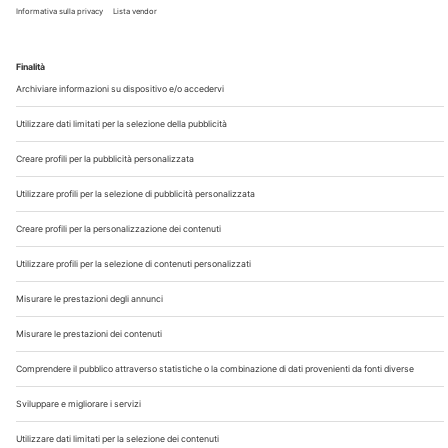
Chi Siamo
Contatti
Note Legali
Privacy