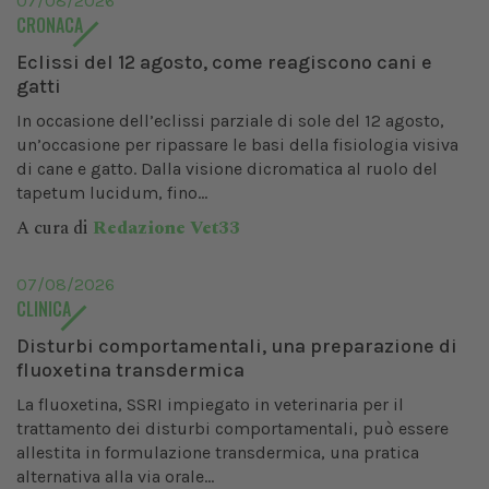
07/08/2026
CRONACA
Eclissi del 12 agosto, come reagiscono cani e
gatti
In occasione dell’eclissi parziale di sole del 12 agosto,
un’occasione per ripassare le basi della fisiologia visiva
di cane e gatto. Dalla visione dicromatica al ruolo del
tapetum lucidum, fino...
A cura di
Redazione Vet33
07/08/2026
CLINICA
Disturbi comportamentali, una preparazione di
fluoxetina transdermica
La fluoxetina, SSRI impiegato in veterinaria per il
trattamento dei disturbi comportamentali, può essere
allestita in formulazione transdermica, una pratica
alternativa alla via orale...