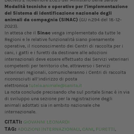
Modalità tecniche e operative per l'implementazione
del Sistema di identificazione nazionale degli
animali da compagnia (SINAC)
(GU n.294 del 18-12-
2023).
In attesa che il
Sinac
venga implementato da tutte le
Regioni e le relative funzionalità siano pienamente
operative, il riconoscimento dei Centri di raccolta per i
cani, i gatti e i furetti da destinare alle adozioni
internazionali deve essere effettuato dai Servizi veterinari
competenti per territorio che, attraverso i Servizi
veterinari regionali, comunicheranno i Centri di raccolta
riconosciuti all’indirizzo di posta
elettronica
tutela.animale@sanita.it
La nota conclude precisando che​ sul portale Sinac è in via
di sviluppo una sezione per la registrazione degli
animali adottati sia in ambito nazionale che
internazionale.
CITATI:
GIOVANNI LEONARDI
TAG:
ADOZIONI INTERNAZIONALI
CANI
FURETTI
,
,
,