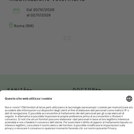
Dal 30/10/2026
al 02/11/2026
Roma (RM)