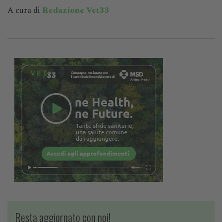
A cura di
Redazione Vet33
Resta aggiornato con noi!