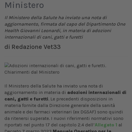
Ministero
Il Ministero della Salute ha inviato una nota di
aggiornamento, firmata dal capo del Dipartimento One
Health Giovanni Leonardi, in materia di adozioni
internazionali di cani, gatti e furetti
di
Redazione Vet33
Il Ministero della Salute ha inviato una nota di
aggiornamento in materia di
adozioni internazionali di
cani, gatti e furetti
. Le precedenti disposizioni in
materia fornite dalla Direzione generale della sanità
animale e dei farmaci veterinari (ex DGSAF) sono quindi
da ritenersi superate. I nuovi riferimenti normativi sono
riportati nel punto 17 del capitolo 2.4 dell’
Allegato 1
al
Decreto 7 marzo 2023
Manuale Operativo per la