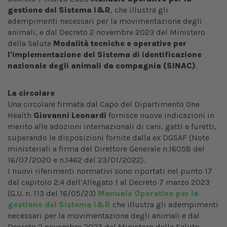
gestione del Sistema I&R
, che illustra gli
adempimenti necessari per la movimentazione degli
animali, e dal Decreto 2 novembre 2023 del Ministero
della Salute
Modalità tecniche e operative per
l'implementazione del Sistema di identificazione
nazionale degli animali da compagnia (SINAC)
.
La circolare
Una circolare firmata dal Capo del Dipartimento One
Health
Giovanni Leonardi
fornisce nuove indicazioni in
merito alle adozioni internazionali di cani, gatti e furetti,
superando le disposizioni fornite dalla ex DGSAF (Note
ministeriali a firma del Direttore Generale n.16058 del
16/07/2020 e n.1462 del 23/01/2022).
I nuovi riferimenti normativi sono riportati nel punto 17
del capitolo 2.4 dell’Allegato 1 al Decreto 7 marzo 2023
(G.U. n. 113 del 16/05/23)
Manuale Operativo per la
gestione del Sistema I&R
che illustra gli adempimenti
necessari per la movimentazione degli animali e dal
Decreto 2 novembre 2023 del Ministero della Salute