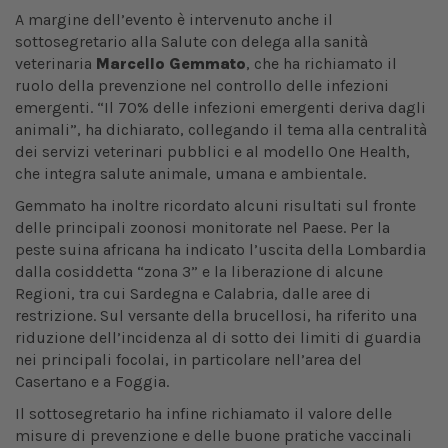
A margine dell’evento è intervenuto anche il
sottosegretario alla Salute con delega alla sanità
veterinaria
Marcello Gemmato
, che ha richiamato il
ruolo della prevenzione nel controllo delle infezioni
emergenti. “Il 70% delle infezioni emergenti deriva dagli
animali”, ha dichiarato, collegando il tema alla centralità
dei servizi veterinari pubblici e al modello One Health,
che integra salute animale, umana e ambientale.
Gemmato ha inoltre ricordato alcuni risultati sul fronte
delle principali zoonosi monitorate nel Paese. Per la
peste suina africana ha indicato l’uscita della Lombardia
dalla cosiddetta “zona 3” e la liberazione di alcune
Regioni, tra cui Sardegna e Calabria, dalle aree di
restrizione. Sul versante della brucellosi, ha riferito una
riduzione dell’incidenza al di sotto dei limiti di guardia
nei principali focolai, in particolare nell’area del
Casertano e a Foggia.
Il sottosegretario ha infine richiamato il valore delle
misure di prevenzione e delle buone pratiche vaccinali