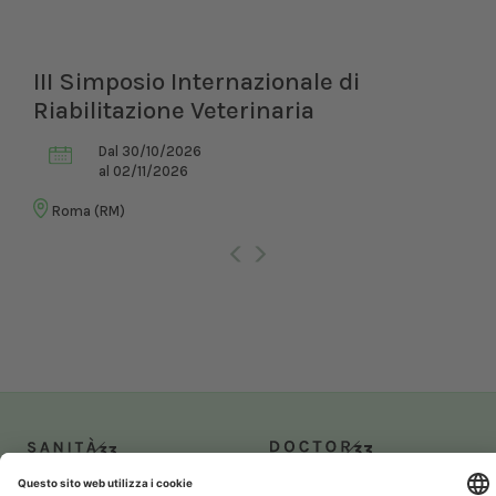
III Simposio Internazionale di
Riabilitazione Veterinaria
Dal 30/10/2026
al 02/11/2026
Roma (RM)