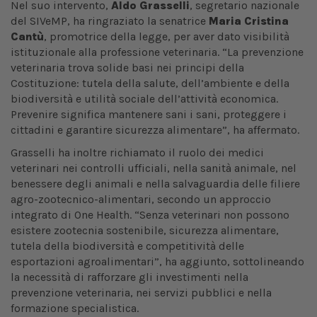
Nel suo intervento,
Aldo Grasselli
, segretario nazionale
del SIVeMP, ha ringraziato la senatrice
Maria Cristina
Cantù
, promotrice della legge, per aver dato visibilità
istituzionale alla professione veterinaria. “La prevenzione
veterinaria trova solide basi nei principi della
Costituzione: tutela della salute, dell’ambiente e della
biodiversità e utilità sociale dell’attività economica.
Prevenire significa mantenere sani i sani, proteggere i
cittadini e garantire sicurezza alimentare”, ha affermato.
Grasselli ha inoltre richiamato il ruolo dei medici
veterinari nei controlli ufficiali, nella sanità animale, nel
benessere degli animali e nella salvaguardia delle filiere
agro-zootecnico-alimentari, secondo un approccio
integrato di One Health. “Senza veterinari non possono
esistere zootecnia sostenibile, sicurezza alimentare,
tutela della biodiversità e competitività delle
esportazioni agroalimentari”, ha aggiunto, sottolineando
la necessità di rafforzare gli investimenti nella
prevenzione veterinaria, nei servizi pubblici e nella
formazione specialistica.