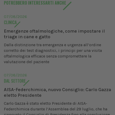
POTREBBERO INTERESSARTI ANCHE
07/08/2026
CLINICA
Emergenze oftalmologiche, come impostare il
triage in cane e gatto
Dalla distinzione tra emergenza e urgenza all’ordine
corretto dei test diagnostici, i principi per una visita
oftalmologica efficace senza compromettere la
valutazione del paziente
07/08/2026
DAL SETTORE
AISA-Federchimica, nuovo Consiglio: Carlo Gazza
eletto Presidente
Carlo Gazza è stato eletto Presidente di AISA-
Federchimica durante l’Assemblea del 29 luglio, che ha
rinnovato il Consiglio di Presidenza fino alla conclusione