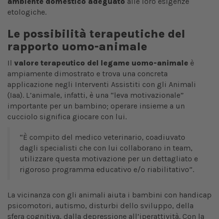
ambiente domestico adeguato
alle loro esigenze
etologiche.
Le possibilità terapeutiche del
rapporto uomo-animale
Il
valore terapeutico del legame uomo-animale
è
ampiamente dimostrato e trova una concreta
applicazione negli Interventi Assistiti con gli Animali
(Iaa). L’animale, infatti, è una “leva motivazionale”
importante per un bambino; operare insieme a un
cucciolo significa giocare con lui.
“È compito del medico veterinario, coadiuvato
dagli specialisti che con lui collaborano in team,
utilizzare questa motivazione per un dettagliato e
rigoroso programma educativo e/o riabilitativo”.
La vicinanza con gli animali aiuta i bambini con handicap
psicomotori, autismo, disturbi dello sviluppo, della
sfera cognitiva, dalla depressione all’iperattività. Con la