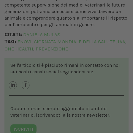
competente supervisione dei medici veterinari le future
generazioni potranno conoscere come vive davvero un
animale e comprendere quanto sia importante il rispetto
per l’ambiente e per gli animali in genere.
CITATI:
DANIELA MULAS
TAG:
FNOVI
GIORNATA MONDIALE DELLA SALUTE
IAA
,
,
,
ONE HEALTH
PREVENZIONE
,
Se l'articolo ti è piaciuto rimani in contatto con noi
sui nostri canali social seguendoci su:
Oppure rimani sempre aggiornato in ambito
veterinario, iscrivendoti alla nostra newsletter!
ISCRIVITI