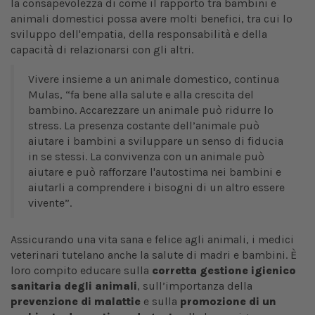
la consapevolezza di come il rapporto tra bambini e
animali domestici possa avere molti benefici, tra cui lo
sviluppo dell'empatia, della responsabilità e della
capacità di relazionarsi con gli altri.
Vivere insieme a un animale domestico, continua
Mulas, “fa bene alla salute e alla crescita del
bambino. Accarezzare un animale può ridurre lo
stress. La presenza costante dell’animale può
aiutare i bambini a sviluppare un senso di fiducia
in se stessi. La convivenza con un animale può
aiutare e può rafforzare l'autostima nei bambini e
aiutarli a comprendere i bisogni di un altro essere
vivente”.
Assicurando una vita sana e felice agli animali, i medici
veterinari tutelano anche la salute di madri e bambini. È
loro compito educare sulla
corretta gestione igienico
sanitaria degli animali
, sull’importanza della
prevenzione di malattie
e sulla
promozione di un