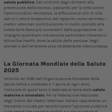
salute pubblica
. Dal controllo degli alimenti alla
prevenzione delle zoonosi, passando per la lotta contro
l’antimicrobico-resistenza, la diffusione di stili di vita
sani e il valore terapeutico del rapporto uomo-animale, i
medici veterinari contribuiscono in modo concreto alla
tutela delle fasce più vulnerabili della popolazione. Un
impegno quotidiano che assume particolare rilevanza in
ottica One Health, dove la salute delle persone, degli
animali e dell’ambiente sono strettamente interconnesse.
La Giornata Mondiale della Salute
2025
Istituita nel 1948 dall’Organizzazione Mondiale della
Salute (Who) e celebrata il 7 aprile di ogni anno,
l’edizione di quest’anno è dedicata al tema della
salute
materna e neonatale
. Per la Federazione Nazionale
degli Ordini dei medici Veterinari Italiani rappresenta un
momento cruciale per sensibilizzare l’opinione pubblica
sulle tematiche sanitarie globali e sulle iniziative di