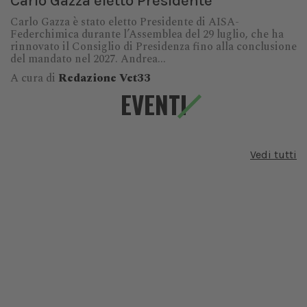
Carlo Gazza eletto Presidente
Carlo Gazza è stato eletto Presidente di AISA-
Federchimica durante l’Assemblea del 29 luglio, che ha
rinnovato il Consiglio di Presidenza fino alla conclusione
del mandato nel 2027. Andrea...
A cura di
Redazione Vet33
EVENTI
Vedi tutti