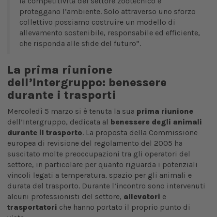
la competitività del settore zootecnico e
proteggano l’ambiente. Solo attraverso uno sforzo
collettivo possiamo costruire un modello di
allevamento sostenibile, responsabile ed efficiente,
che risponda alle sfide del futuro”.
La prima riunione
dell’Intergruppo: benessere
durante i trasporti
Mercoledì 5 marzo si è tenuta la sua
prima riunione
dell’Intergruppo, dedicata al
benessere degli animali
durante il trasporto
. La proposta della Commissione
europea di revisione del regolamento del 2005 ha
suscitato molte preoccupazioni tra gli operatori del
settore, in particolare per quanto riguarda i potenziali
vincoli legati a temperatura, spazio per gli animali e
durata del trasporto. Durante l’incontro sono intervenuti
alcuni professionisti del settore,
allevatori
e
trasportatori
che hanno portato il proprio punto di