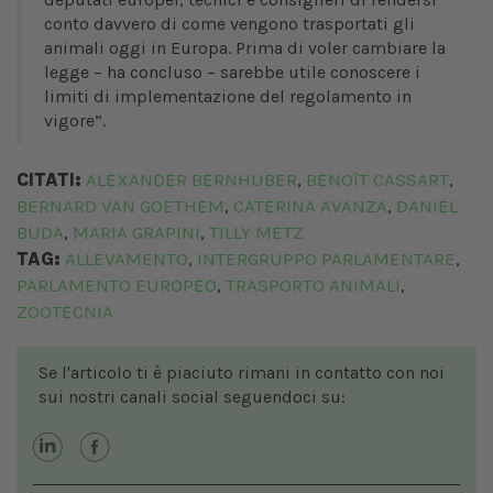
conto davvero di come vengono trasportati gli
animali oggi in Europa. Prima di voler cambiare la
legge – ha concluso – sarebbe utile conoscere i
limiti di implementazione del regolamento in
vigore”.
CITATI:
ALEXANDER BERNHUBER
BENOîT CASSART
,
,
BERNARD VAN GOETHEM
CATERINA AVANZA
DANIEL
,
,
BUDA
MARIA GRAPINI
TILLY METZ
,
,
TAG:
ALLEVAMENTO
INTERGRUPPO PARLAMENTARE
,
,
PARLAMENTO EUROPEO
TRASPORTO ANIMALI
,
,
ZOOTECNIA
Se l'articolo ti è piaciuto rimani in contatto con noi
sui nostri canali social seguendoci su: