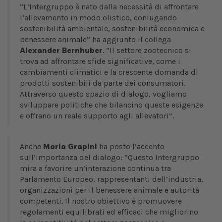
“L’Intergruppo è nato dalla necessità di affrontare
l’allevamento in modo olistico, coniugando
sostenibilità ambientale, sostenibilità economica e
benessere animale” ha aggiunto il collega
Alexander Bernhuber
. “Il settore zootecnico si
trova ad affrontare sfide significative, come i
cambiamenti climatici e la crescente domanda di
prodotti sostenibili da parte dei consumatori.
Attraverso questo spazio di dialogo, vogliamo
sviluppare politiche che bilancino queste esigenze
e offrano un reale supporto agli allevatori”.
Anche
Maria Grapini
ha posto l’accento
sull’importanza del dialogo: “Questo Intergruppo
mira a favorire un’interazione continua tra
Parlamento Europeo, rappresentanti dell’industria,
organizzazioni per il benessere animale e autorità
competenti. Il nostro obiettivo è promuovere
regolamenti equilibrati ed efficaci che migliorino