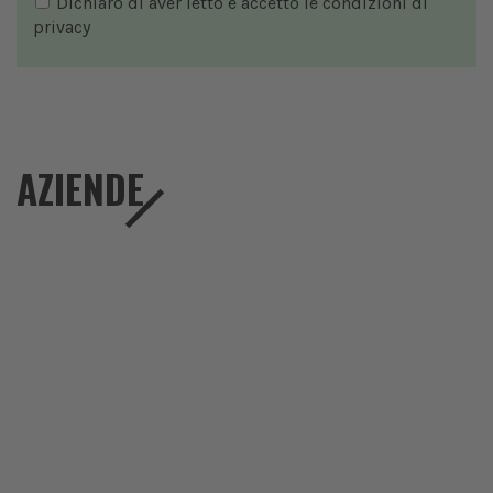
Dichiaro di aver letto e accetto le condizioni di
privacy
AZIENDE