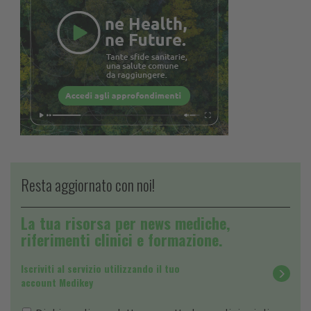
Resta aggiornato con noi!
La tua risorsa per news mediche,
riferimenti clinici e formazione.
Iscriviti al servizio utilizzando il tuo
account Medikey