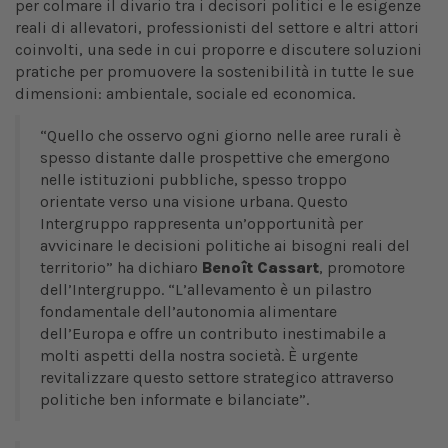
per colmare il divario tra i decisori politici e le esigenze
reali di allevatori, professionisti del settore e altri attori
coinvolti, una sede in cui proporre e discutere soluzioni
pratiche per promuovere la sostenibilità in tutte le sue
dimensioni: ambientale, sociale ed economica.
“Quello che osservo ogni giorno nelle aree rurali è
spesso distante dalle prospettive che emergono
nelle istituzioni pubbliche, spesso troppo
orientate verso una visione urbana. Questo
Intergruppo rappresenta un’opportunità per
avvicinare le decisioni politiche ai bisogni reali del
territorio” ha dichiaro
Benoît Cassart
, promotore
dell’Intergruppo. “L’allevamento è un pilastro
fondamentale dell’autonomia alimentare
dell’Europa e offre un contributo inestimabile a
molti aspetti della nostra società. È urgente
revitalizzare questo settore strategico attraverso
politiche ben informate e bilanciate”.