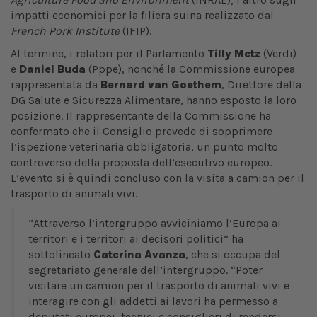
impatti economici per la filiera suina realizzato dal
French Pork Institute
(IFIP).
Al termine, i relatori per il Parlamento
Tilly Metz
(Verdi)
e
Daniel Buda
(Pppe), nonché la Commissione europea
rappresentata da
Bernard van Goethem
, Direttore della
DG Salute e Sicurezza Alimentare, hanno esposto la loro
posizione. Il rappresentante della Commissione ha
confermato che il Consiglio prevede di sopprimere
l’ispezione veterinaria obbligatoria, un punto molto
controverso della proposta dell’esecutivo europeo.
L’evento si è quindi concluso con la visita a camion per il
trasporto di animali vivi.
“Attraverso l’intergruppo avviciniamo l’Europa ai
territori e i territori ai decisori politici” ha
sottolineato
Caterina Avanza
, che si occupa del
segretariato generale dell’intergruppo. “Poter
visitare un camion per il trasporto di animali vivi e
interagire con gli addetti ai lavori ha permesso a
deputati europei, tecnici e consiglieri di rendersi