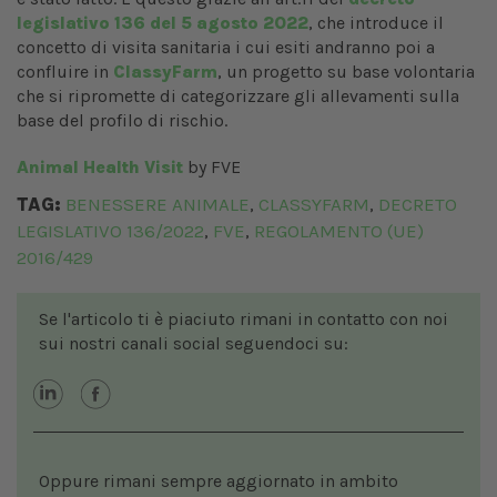
legislativo 136 del 5 agosto 2022
, che introduce il
concetto di visita sanitaria i cui esiti andranno poi a
confluire in
ClassyFarm
, un progetto su base volontaria
che si ripromette di categorizzare gli allevamenti sulla
base del profilo di rischio.
Animal Health Visit
by FVE
TAG:
BENESSERE ANIMALE
CLASSYFARM
DECRETO
,
,
LEGISLATIVO 136/2022
FVE
REGOLAMENTO (UE)
,
,
2016/429
Se l'articolo ti è piaciuto rimani in contatto con noi
sui nostri canali social seguendoci su:
Oppure rimani sempre aggiornato in ambito