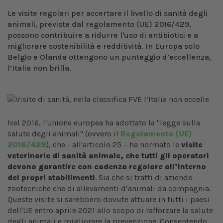
Le visite regolari per accertare il livello di sanità degli
animali, previste dal regolamento (UE) 2016/429,
possono contribuire a ridurre l'uso di antibiotici e a
migliorare sostenibilità e redditività. In Europa solo
Belgio e Olanda ottengono un punteggio d’eccellenza,
l’Italia non brilla.
Nel 2016, l'Unione europea ha adottato la "legge sulla
salute degli animali" (ovvero il
Regolamento (UE)
2016/429
), che - all'articolo 25 – ha normato le
visite
veterinarie di sanità animale, che tutti gli operatori
devono garantire con cadenza regolare all’interno
dei propri stabilimenti
. Sia che si tratti di aziende
zootecniche che di allevamenti d’animali da compagnia.
Queste visite si sarebbero dovute attuare in tutti i paesi
dell'UE entro aprile 2021 allo scopo di rafforzare la salute
degli animali e migliorare la prevenzione. Consentendo