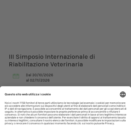
III Simposio Internazionale di
Riabilitazione Veterinaria
Dal 30/10/2026
al 02/11/2026
Roma (RM)