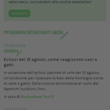
veterinario, iscrivendoti alla nostra newsletter!
ISCRIVITI
POTREBBERO INTERESSARTI ANCHE
07/08/2026
CRONACA
Eclissi del 12 agosto, come reagiscono cani e
gatti
In occasione dell’eclissi parziale di sole del 12 agosto,
un’occasione per ripassare le basi della fisiologia visiva
di cane e gatto. Dalla visione dicromatica al ruolo del
tapetum lucidum, fino...
A cura di
Redazione Vet33
07/08/2026