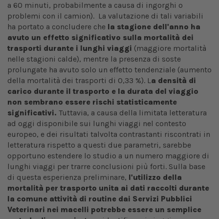
a 60 minuti, probabilmente a causa di ingorghi o
problemi con il camion). La valutazione di tali variabili
ha portato a concludere che
la stagione dell'anno ha
avuto un effetto significativo sulla mortalità dei
trasporti durante i lunghi viaggi
(maggiore mortalità
nelle stagioni calde), mentre la presenza di soste
prolungate ha avuto solo un effetto tendenziale (aumento
della mortalità dei trasporti di 0,33 %). L
a densità di
carico durante il trasporto e la durata del viaggio
non sembrano essere rischi statisticamente
significativi.
Tuttavia, a causa della limitata letteratura
ad oggi disponibile sui lunghi viaggi nel contesto
europeo, e dei risultati talvolta contrastanti riscontrati in
letteratura rispetto a questi due parametri, sarebbe
opportuno estendere lo studio a un numero maggiore di
lunghi viaggi per trarre conclusioni più forti. Sulla base
di questa esperienza preliminare,
l'utilizzo della
mortalità per trasporto unita ai dati raccolti durante
la comune attività di routine dai Servizi Pubblici
Veterinari nei macelli potrebbe essere un semplice