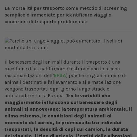
La mortalità per trasporto come metodo di screening
semplice e immediato per identificare viaggi e
condizioni di trasporto problematici.
Il benessere degli animali durante il trasporto è una
questione di attualità (come testimoniano le recenti
raccomandazioni dell’
EFSA
) poiché un gran numero di
animali destinati all'allevamento e alla macellazione
vengono trasportati ogni giorno lungo strade e
autostrade in tutta Europa.
Tra le variabili che
maggiormente influiscono sul benessere degli
animali si annoverano: la temperatura ambientale, il
clima estremo, le condizioni degli animali al
momento del carico, la promiscuità tra individui
trasportati, la densità di capi sul camion, la durata
del viaggio, il tipo di veicolo, l’entità delle vibrazioni