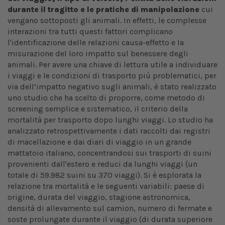
durante il tragitto e le pratiche di manipolazione
cui
vengano sottoposti gli animali. In effetti, le complesse
interazioni tra tutti questi fattori complicano
l'identificazione delle relazioni causa-effetto e la
misurazione del loro impatto sul benessere degli
animali. Per avere una chiave di lettura utile a individuare
i viaggi e le condizioni di trasporto più problematici, per
via dell’impatto negativo sugli animali, è stato realizzato
uno studio che ha scelto di proporre, come metodo di
screening semplice e sistematico, il criterio della
mortalità per trasporto dopo lunghi viaggi. Lo studio ha
analizzato retrospettivamente i dati raccolti dai registri
di macellazione e dai diari di viaggio in un grande
mattatoio italiano, concentrandosi sui trasporti di suini
provenienti dall'estero e reduci da lunghi viaggi (un
totale di 59.982 suini su 370 viaggi). Si è esplorata la
relazione tra mortalità e le seguenti variabili: paese di
origine, durata del viaggio, stagione astronomica,
densità di allevamento sul camion, numero di fermate e
soste prolungate durante il viaggio (di durata superiore