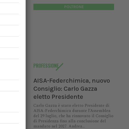
POLTRONE
io:
di AISA-
9 luglio,
enza fino
PROFESSIONE
ndrea...
AISA-Federchimica, nuovo
Consiglio: Carlo Gazza
eletto Presidente
Carlo Gazza è stato eletto Presidente di
AISA-Federchimica durante l’Assemblea
dermica
del 29 luglio, che ha rinnovato il Consiglio
di Presidenza fino alla conclusione del
ia per il
mandato nel 2027. Andrea...