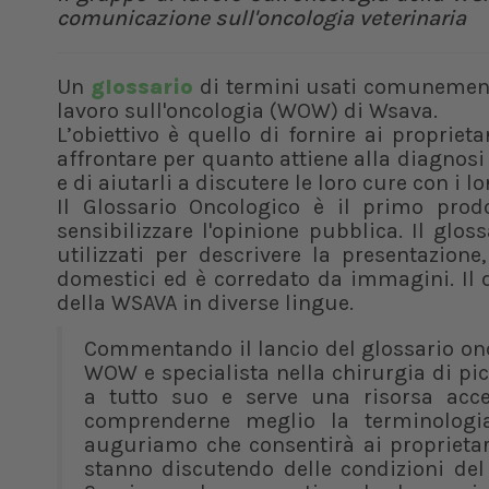
comunicazione sull'oncologia veterinaria
Un
glossario
di termini usati comunemente
lavoro sull'oncologia (WOW) di Wsava.
L’obiettivo è quello di fornire ai proprie
affrontare per quanto attiene alla diagnosi
e di aiutarli a discutere le loro cure con i 
Il Glossario Oncologico è il primo pr
sensibilizzare l'opinione pubblica. Il gl
utilizzati per descrivere la presentazion
domestici ed è corredato da immagini. Il 
della WSAVA in diverse lingue.
Commentando il lancio del glossario onc
WOW e specialista nella chirurgia di pic
a tutto suo e serve una risorsa acces
comprenderne meglio la terminologia.
auguriamo che consentirà ai proprietar
stanno discutendo delle condizioni del 