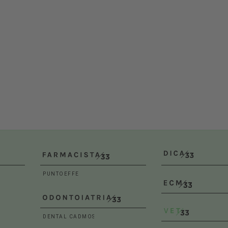
Dal 30/10/2026
al 
Roma (RM)