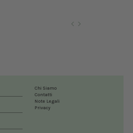
02/11/2026
Chi Siamo
Contatti
Note Legali
Privacy