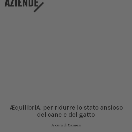
AZIENDE
ÆquilibriA, per ridurre lo stato ansioso
del cane e del gatto
A cura di
Camon