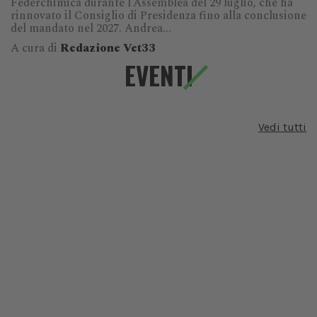
Federchimica durante l’Assemblea del 29 luglio, che ha
rinnovato il Consiglio di Presidenza fino alla conclusione
del mandato nel 2027. Andrea...
A cura di
Redazione Vet33
EVENTI
Vedi tutti