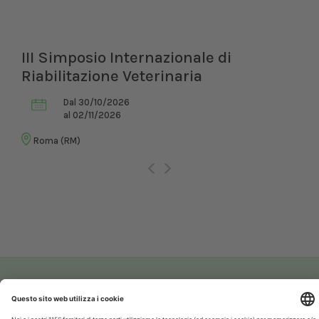
III Simposio Internazionale di
Riabilitazione Veterinaria
Dal 30/10/2026
al 02/11/2026
Roma (RM)