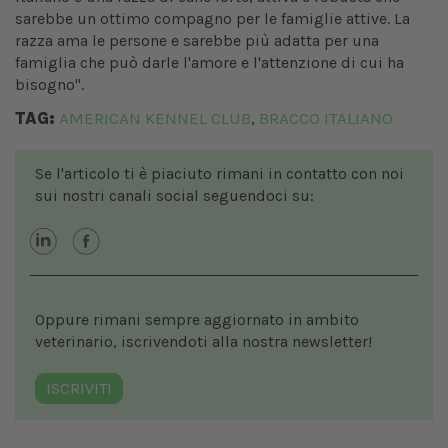
sarebbe un ottimo compagno per le famiglie attive. La
razza ama le persone e sarebbe più adatta per una
famiglia che può darle l'amore e l'attenzione di cui ha
bisogno".
TAG:
AMERICAN KENNEL CLUB
BRACCO ITALIANO
,
Se l'articolo ti è piaciuto rimani in contatto con noi
sui nostri canali social seguendoci su:
Oppure rimani sempre aggiornato in ambito
veterinario, iscrivendoti alla nostra newsletter!
ISCRIVITI