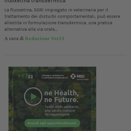
fluoxetina transdermica
La fluoxetina, SSRI impiegato in veterinaria per il
trattamento dei disturbi comportamentali, può essere
allestita in formulazione transdermica, una pratica
alternativa alla via orale...
A cura di
Redazione Vet33