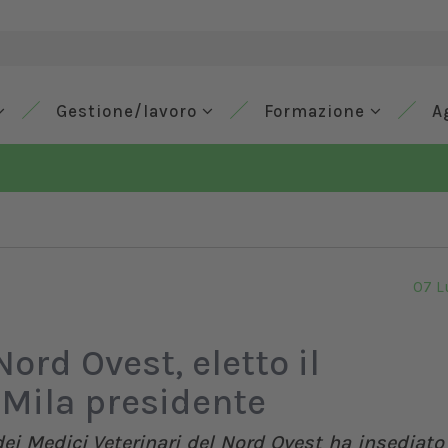
Gestione/lavoro
Formazione
A
07 L
ord Ovest, eletto il
 Mila presidente
dei Medici Veterinari del Nord Ovest ha insediato