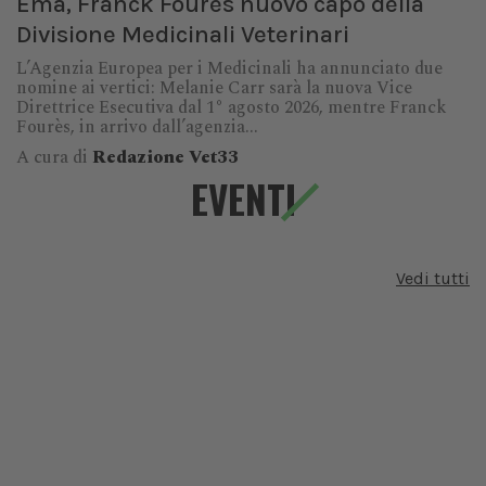
Ema, Franck Fourès nuovo capo della
Divisione Medicinali Veterinari
L’Agenzia Europea per i Medicinali ha annunciato due
nomine ai vertici: Melanie Carr sarà la nuova Vice
Direttrice Esecutiva dal 1° agosto 2026, mentre Franck
Fourès, in arrivo dall’agenzia...
A cura di
Redazione Vet33
EVENTI
Vedi tutti