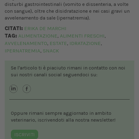
disturbi gastrointestinali (vomito e dissenteria, a volte
con sangue), oltre che disidratazione e nei casi gravi un
avvelenamento da sale (ipernatremia).
CITATI:
ERIKA DE MARCHI
TAG:
ALIMENTAZIONE
ALIMENTI FRESCHI
,
,
AVVELENAMENTO
ESTATE
IDRATAZIONE
,
,
,
IPERNATREMIA
SNACK
,
Se l'articolo ti è piaciuto rimani in contatto con noi
sui nostri canali social seguendoci su:
Oppure rimani sempre aggiornato in ambito
veterinario, iscrivendoti alla nostra newsletter!
ISCRIVITI