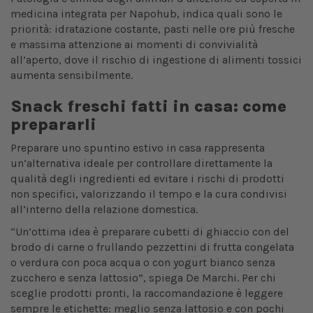
medicina integrata per Napohub, indica quali sono le
priorità: idratazione costante, pasti nelle ore più fresche
e massima attenzione ai momenti di convivialità
all’aperto, dove il rischio di ingestione di alimenti tossici
aumenta sensibilmente.
Snack freschi fatti in casa: come
prepararli
Preparare uno spuntino estivo in casa rappresenta
un’alternativa ideale per controllare direttamente la
qualità degli ingredienti ed evitare i rischi di prodotti
non specifici, valorizzando il tempo e la cura condivisi
all’interno della relazione domestica.
“Un’ottima idea è preparare cubetti di ghiaccio con del
brodo di carne o frullando pezzettini di frutta congelata
o verdura con poca acqua o con yogurt bianco senza
zucchero e senza lattosio”, spiega De Marchi. Per chi
sceglie prodotti pronti, la raccomandazione è leggere
sempre le etichette: meglio senza lattosio e con pochi