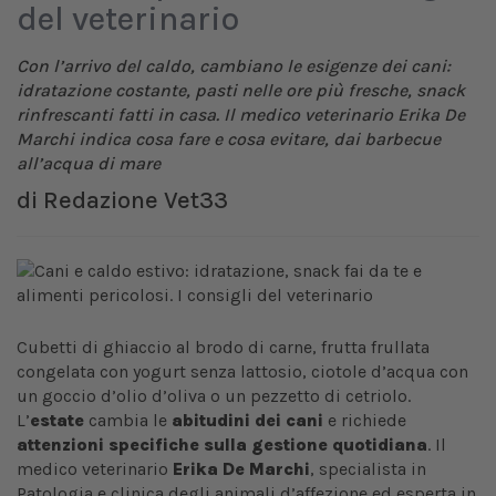
del veterinario
Con l’arrivo del caldo, cambiano le esigenze dei cani:
idratazione costante, pasti nelle ore più fresche, snack
rinfrescanti fatti in casa. Il medico veterinario Erika De
Marchi indica cosa fare e cosa evitare, dai barbecue
all’acqua di mare
di
Redazione Vet33
Cubetti di ghiaccio al brodo di carne, frutta frullata
congelata con yogurt senza lattosio, ciotole d’acqua con
un goccio d’olio d’oliva o un pezzetto di cetriolo.
L’
estate
cambia le
abitudini dei cani
e richiede
attenzioni specifiche sulla gestione quotidiana
. Il
medico veterinario
Erika De Marchi
, specialista in
Patologia e clinica degli animali d’affezione ed esperta in