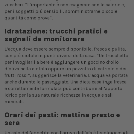
zuccheri. “L’importante è non esagerare con le calorie e,
per i soggetti più sensibili, somministrarne piccole
quantità come prova”.
Idratazione: trucchi pratici e
segnali da monitorare
L’acqua deve essere sempre disponibile, fresca e pulita,
con più ciotole in punti diversi della casa. “Un trucchetto
per invogliarli a bere è aggiungere un goccino d’olio
d’oliva nella ciotola oppure un pezzetto di cetriolo o dei
frutti rossi”, suggerisce la veterinaria. L’acqua va portata
anche durante le passeggiate. Una dieta casalinga fresca
e correttamente formulata può contribuire all’apporto
idrico per la sua naturale ricchezza in acqua e sali
minerali.
Orari dei pasti: mattina presto e
sera
Un calo dell’appetito con l’arrivo dell’afa è fisiologico: gli