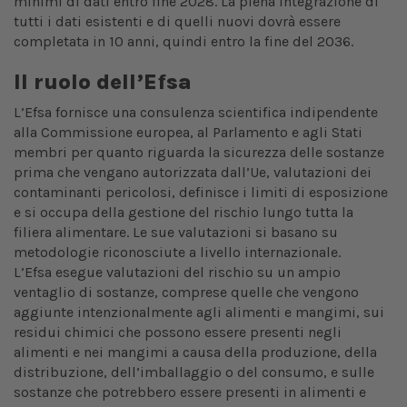
minimi di dati entro fine 2028. La piena integrazione di
tutti i dati esistenti e di quelli nuovi dovrà essere
completata in 10 anni, quindi entro la fine del 2036.
Il ruolo dell’Efsa
L’Efsa fornisce una consulenza scientifica indipendente
alla Commissione europea, al Parlamento e agli Stati
membri per quanto riguarda la sicurezza delle sostanze
prima che vengano autorizzata dall’Ue, valutazioni dei
contaminanti pericolosi, definisce i limiti di esposizione
e si occupa della gestione del rischio lungo tutta la
filiera alimentare. Le sue valutazioni si basano su
metodologie riconosciute a livello internazionale.
L’Efsa esegue valutazioni del rischio su un ampio
ventaglio di sostanze, comprese quelle che vengono
aggiunte intenzionalmente agli alimenti e mangimi, sui
residui chimici che possono essere presenti negli
alimenti e nei mangimi a causa della produzione, della
distribuzione, dell’imballaggio o del consumo, e sulle
sostanze che potrebbero essere presenti in alimenti e