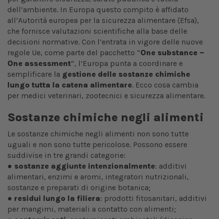
dell’ambiente. In Europa questo compito è affidato
all’Autorità europea per la sicurezza alimentare (Efsa),
che fornisce valutazioni scientifiche alla base delle
decisioni normative. Con l’entrata in vigore delle nuove
regole Ue, come parte del pacchetto “
One substance –
One assessment
”, l’Europa punta a coordinare e
semplificare la
gestione delle sostanze chimiche
lungo tutta la catena alimentare
. Ecco cosa cambia
per medici veterinari, zootecnici e sicurezza alimentare.
Sostanze chimiche negli alimenti
Le sostanze chimiche negli alimenti non sono tutte
uguali e non sono tutte pericolose. Possono essere
suddivise in tre grandi categorie:
●
sostanze aggiunte intenzionalmente
: additivi
alimentari, enzimi e aromi, integratori nutrizionali,
sostanze e preparati di origine botanica;
●
residui lungo la filiera
: prodotti fitosanitari, additivi
per mangimi, materiali a contatto con alimenti;