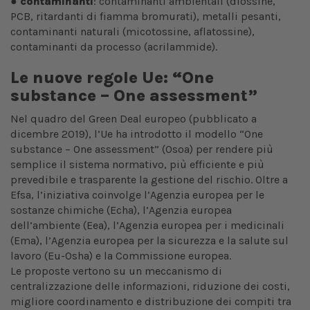
●
contaminanti
: contaminanti ambientali (diossine,
PCB, ritardanti di fiamma bromurati), metalli pesanti,
contaminanti naturali (micotossine, aflatossine),
contaminanti da processo (acrilammide).
Le nuove regole Ue: “One
substance – One assessment”
Nel quadro del Green Deal europeo (pubblicato a
dicembre 2019), l’Ue ha introdotto il modello “One
substance – One assessment” (Osoa) per rendere più
semplice il sistema normativo, più efficiente e più
prevedibile e trasparente la gestione del rischio. Oltre a
Efsa, l’iniziativa coinvolge l’Agenzia europea per le
sostanze chimiche (Echa), l’Agenzia europea
dell’ambiente (Eea), l’Agenzia europea per i medicinali
(Ema), l’Agenzia europea per la sicurezza e la salute sul
lavoro (Eu-Osha) e la Commissione europea.
Le proposte vertono su un meccanismo di
centralizzazione delle informazioni, riduzione dei costi,
migliore coordinamento e distribuzione dei compiti tra