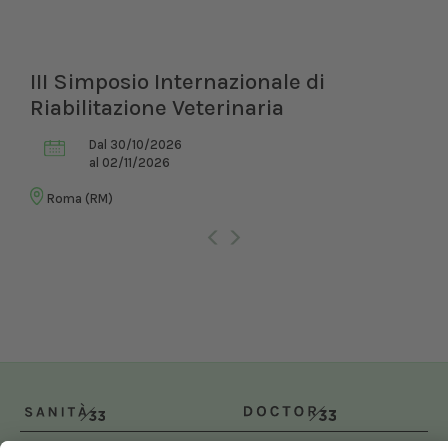
III Simposio Internazionale di
Riabilitazione Veterinaria
Dal 30/10/2026
al 02/11/2026
Roma (RM)