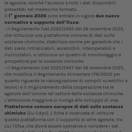
le agenzie, nonché l’accesso a tutti i dati disponibili
presentati nel medesimo formato.
Il
1° gennaio 2026
sono entrate in vigore
due nuove
normative a supporto dell’Osoa
:
• il Regolamento (Ue) 2025/2455 del 26 novembre 2025,
che istituisce una piattaforma comune di dati sulle
sostanze chimiche, stabilisce norme per garantire che i
dati siano rintracciabili, accessibili, interoperabili e
riutilizzabili, e istituisce un quadro di monitoraggio e
prospettiva per le sostanze chimiche.
• il Regolamento (Ue) 2025/2457 del 26 novembre 2025,
che modifica il Regolamento Alimentare 178/2002 per
quanto riguarda la riassegnazione di compiti scientifici e
tecnici e il miglioramento della cooperazione tra le
agenzie dell’Unione nel settore delle sostanze chimiche.
L’attenzione maggiore si rivolge allo sviluppo di una
Piattaforma comune europea di dati sulle sostanze
chimiche
(Eu-Cdpc). L’Echa è incaricata di istituire
questa piattaforma con il supporto di altre agenzie, tra
cui l’Efsa, che dovrà essere operativa e includere i set