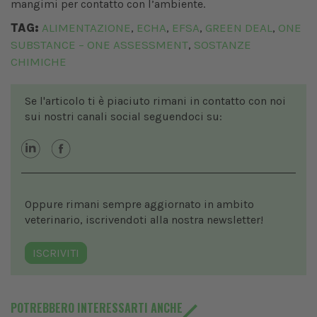
mangimi per contatto con l’ambiente.
TAG:
ALIMENTAZIONE
ECHA
EFSA
GREEN DEAL
ONE
,
,
,
,
SUBSTANCE – ONE ASSESSMENT
SOSTANZE
,
CHIMICHE
Se l'articolo ti è piaciuto rimani in contatto con noi
sui nostri canali social seguendoci su:
Oppure rimani sempre aggiornato in ambito
veterinario, iscrivendoti alla nostra newsletter!
ISCRIVITI
POTREBBERO INTERESSARTI ANCHE