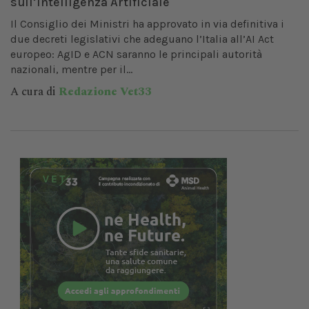
sull’Intelligenza Artificiale
Il Consiglio dei Ministri ha approvato in via definitiva i
due decreti legislativi che adeguano l’Italia all’AI Act
europeo: AgID e ACN saranno le principali autorità
nazionali, mentre per il...
A cura di
Redazione Vet33