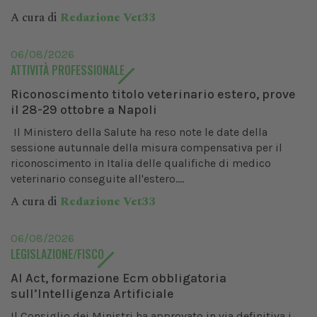
A cura di
Redazione Vet33
06/08/2026
ATTIVITÀ PROFESSIONALE
Riconoscimento titolo veterinario estero, prove
il 28-29 ottobre a Napoli
Il Ministero della Salute ha reso note le date della
sessione autunnale della misura compensativa per il
riconoscimento in Italia delle qualifiche di medico
veterinario conseguite all'estero....
A cura di
Redazione Vet33
06/08/2026
LEGISLAZIONE/FISCO
AI Act, formazione Ecm obbligatoria
sull’Intelligenza Artificiale
Il Consiglio dei Ministri ha approvato in via definitiva i