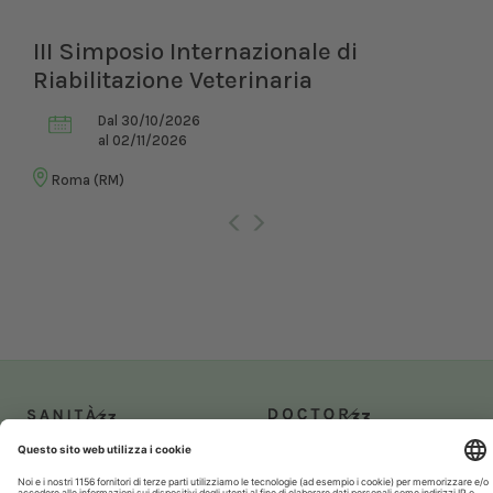
III Simposio Internazionale di
Riabilitazione Veterinaria
Dal 30/10/2026
al 02/11/2026
Roma (RM)