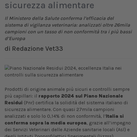
sicurezza alimentare
Il Ministero della Salute conferma l’efficacia del
sistema di vigilanza veterinaria: analizzati oltre 26mila
campioni con un tasso di non conformità tra i più bassi
d’Europa
di
Redazione Vet33
Prodotti di origine animale più sicuri e controlli sempre
più capillari: il
rapporto 2024
sul Piano Nazionale
Residui
(Pnr) certifica la solidità del sistema italiano di
sicurezza alimentare. Con quasi 27mila campioni
analizzati e solo lo 0,14% di non conformità, l’
Italia si
conferma sopra la media europea
, grazie all’impegno
dei Servizi Veterinari delle Aziende sanitarie locali (Asl) e
degli Istituti Zooprofilattici Sperimentali (Iizzss).