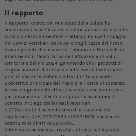
Il rapporto
Il rapporto redatto dal Ministero della Salute ha
confermato l’eccellenza del sistema italiano di controllo
sulla sicurezza alimentare, mettendo in luce l’impegno
dei Servizi Veterinari delle Asl e degli Iizzss del Paese,
ovvero gli enti che insieme al Laboratorio Nazionale di
Riferimento si fanno carico dell’attuazione a livello
territoriale del Pnr 2024, garantendo che i prodotti di
origine animale che arrivano sulle nostre tavole siano
privi di sostanze vietate o oltre i limiti consentiti.
L’obiettivo principale del Piano è la ricerca di sostanze
farmacologicamente attive, sia vietate che autorizzate,
per prevenire usi illeciti o impropri e assicurare il
corretto impiego dei farmaci veterinari.
Il 2024 è stato il secondo anno di attuazione dei
regolamenti (UE) 2022/1644 e 2022/1646, che hanno
sostituito la direttiva 96/23/CE.
Il Ministero ha inviato i risultati ottenuti all’Autorità