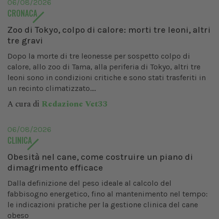
06/08/2026
CRONACA
Zoo di Tokyo, colpo di calore: morti tre leoni, altri
tre gravi
Dopo la morte di tre leonesse per sospetto colpo di
calore, allo zoo di Tama, alla periferia di Tokyo, altri tre
leoni sono in condizioni critiche e sono stati trasferiti in
un recinto climatizzato....
A cura di
Redazione Vet33
06/08/2026
CLINICA
Obesità nel cane, come costruire un piano di
dimagrimento efficace
Dalla definizione del peso ideale al calcolo del
fabbisogno energetico, fino al mantenimento nel tempo:
le indicazioni pratiche per la gestione clinica del cane
obeso