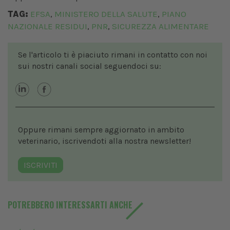
TAG:
EFSA
MINISTERO DELLA SALUTE
PIANO
,
,
NAZIONALE RESIDUI
PNR
SICUREZZA ALIMENTARE
,
,
Se l'articolo ti è piaciuto rimani in contatto con noi
sui nostri canali social seguendoci su:
Oppure rimani sempre aggiornato in ambito
veterinario, iscrivendoti alla nostra newsletter!
ISCRIVITI
POTREBBERO INTERESSARTI ANCHE