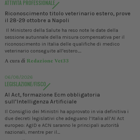
ATTIVITÀ PROFESSIONALE
Riconoscimento titolo veterinario estero, prove
il 28-29 ottobre a Napoli
Il Ministero della Salute ha reso note le date della
sessione autunnale della misura compensativa per il
riconoscimento in Italia delle qualifiche di medico
veterinario conseguite all'estero....
A cura di
Redazione Vet33
06/08/2026
LEGISLAZIONE/FISCO
AI Act, formazione Ecm obbligatoria
sull’Intelligenza Artificiale
Il Consiglio dei Ministri ha approvato in via definitiva i
due decreti legislativi che adeguano l’Italia all’AI Act
europeo: AgID e ACN saranno le principali autorità
nazionali, mentre per il...