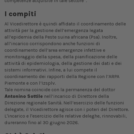
competenze acquisite in tale settore”.
I compiti
Al Vicedirettore è quindi affidato il coordinamento delle
attività per la gestione dell’emergenza legata
all’epidemia della Peste suina africana (Psa). Inoltre,
all’incarico corrispondono anche funzioni di
coordinamento dell’area emergenze infettive e
monitoraggio della spesa, della pianificazione delle
attività di epidemiologia, della gestione dei dati e dei
sistemi informativi. Infine, a lui compete il
coordinamento dei rapporti della Regione con l’ARPA
Piemonte e con l’Izsplv.
Tale nomina coincide con la permanenza del dottor
Antonino Sottile
nell’incarico di Direttore della
Direzione regionale Sanità. Nell’esercizio delle funzioni
delegate, il Vicedirettore agisce con i poteri del Direttore.
L'incarico e l'esercizio delle relative deleghe, rinnovabili,
dureranno fino al 30 giugno 2026.