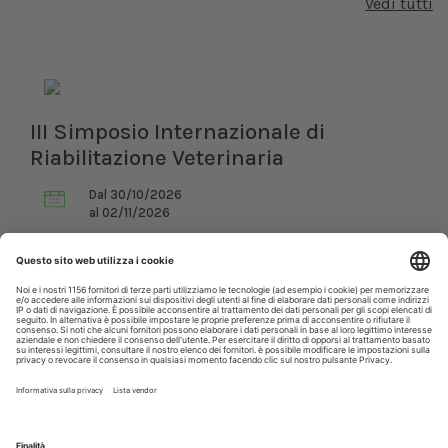
Vedi tutti
III Simposio Internazionale di
Riabilitazione Veterinaria
Dal 30/10/2026
al 02/11/2026
Roma (RM)