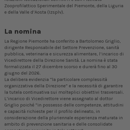
Zooprofilattico Sperimentale del Piemonte, della Liguria
e della Valle d’Aosta (Izsplv).
La nomina
La Regione Piemonte ha conferito a Bartolomeo Griglio,
dirigente Responsabile del Settore Prevenzione, sanità
pubblica, veterinaria e sicurezza alimentare, l’incarico di
Vicedirettore della Direzione Sanità. La nomina è stata
formalizzata il 27 dicembre scorso e durerà fino al 30
giugno del 2026.
La delibera evidenzia “la particolare complessità
organizzativa della Direzione” e la necessità di garantire
la tutela continuativa sui molteplici obiettivi trasversali.
L’incarico di Vicedirettore viene assegnato al dottor
Griglio poiché “in possesso delle competenze, attitudini
e capacità richieste per il profilo delineato, in
considerazione della pluriennale esperienza maturata in
ambito di prevenzione sanitaria e delle consolidate