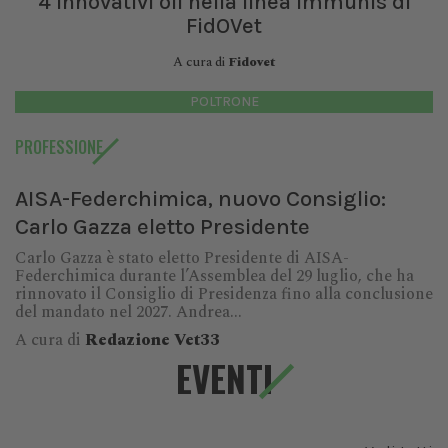
4 innovativi oli nella linea Immunis di
FidOVet
A cura di
Fidovet
POLTRONE
PROFESSIONE
AISA-Federchimica, nuovo Consiglio:
Carlo Gazza eletto Presidente
Carlo Gazza è stato eletto Presidente di AISA-
Federchimica durante l’Assemblea del 29 luglio, che ha
rinnovato il Consiglio di Presidenza fino alla conclusione
del mandato nel 2027. Andrea...
A cura di
Redazione Vet33
EVENTI