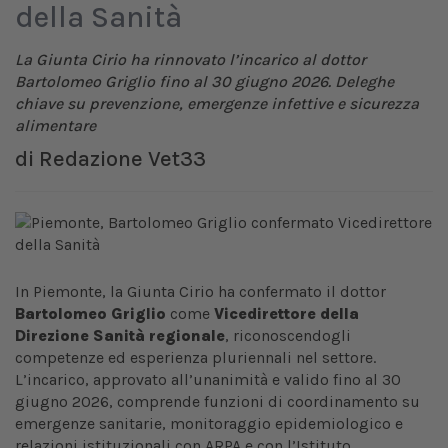
della Sanità
La Giunta Cirio ha rinnovato l’incarico al dottor
Bartolomeo Griglio fino al 30 giugno 2026. Deleghe
chiave su prevenzione, emergenze infettive e sicurezza
alimentare
di
Redazione Vet33
In Piemonte, la Giunta Cirio ha confermato il dottor
Bartolomeo Griglio
come
Vicedirettore della
Direzione Sanità regionale
, riconoscendogli
competenze ed esperienza pluriennali nel settore.
L’incarico, approvato all’unanimità e valido fino al 30
giugno 2026, comprende funzioni di coordinamento su
emergenze sanitarie, monitoraggio epidemiologico e
relazioni istituzionali con ARPA e con l’Istituto