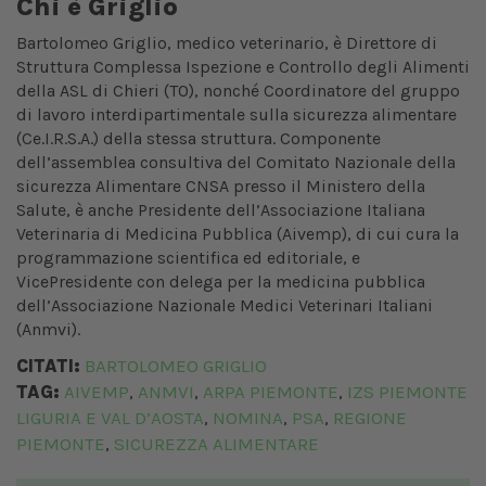
Chi è Griglio
Bartolomeo Griglio, medico veterinario, è Direttore di
Struttura Complessa Ispezione e Controllo degli Alimenti
della ASL di Chieri (TO), nonché Coordinatore del gruppo
di lavoro interdipartimentale sulla sicurezza alimentare
(Ce.I.R.S.A.) della stessa struttura. Componente
dell’assemblea consultiva del Comitato Nazionale della
sicurezza Alimentare CNSA presso il Ministero della
Salute, è anche Presidente dell’Associazione Italiana
Veterinaria di Medicina Pubblica (Aivemp), di cui cura la
programmazione scientifica ed editoriale, e
VicePresidente con delega per la medicina pubblica
dell’Associazione Nazionale Medici Veterinari Italiani
(Anmvi).
CITATI:
BARTOLOMEO GRIGLIO
TAG:
AIVEMP
ANMVI
ARPA PIEMONTE
IZS PIEMONTE
,
,
,
LIGURIA E VAL D’AOSTA
NOMINA
PSA
REGIONE
,
,
,
PIEMONTE
SICUREZZA ALIMENTARE
,