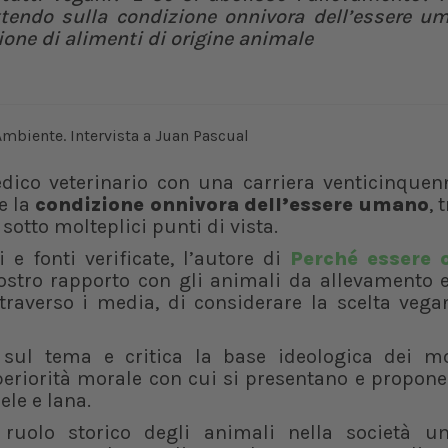
ttendo sulla condizione onnivora dell’essere um
ione di alimenti di origine animale
dico veterinario con una carriera venticinquenn
e la
condizione onnivora dell’essere umano
, 
otto molteplici punti di vista.
 e fonti verificate, l’autore di
Perché essere 
stro rapporto con gli animali da allevamento 
ttraverso i media, di considerare la scelta veg
 sul tema e critica la base ideologica dei m
periorità morale con cui si presentano e propon
ele e lana.
 ruolo storico degli animali nella società u