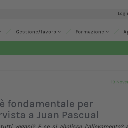
Logi
Gestione/lavoro
Formazione
A
19 Nove
 è fondamentale per
rvista a Juan Pascual
utti vegani? E se si abolisse l’allevamento? 