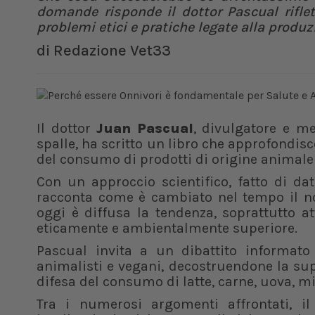
domande risponde il dottor Pascual rifle
problemi etici e pratiche legate alla produz
di
Redazione Vet33
Il dottor
Juan Pascual
, divulgatore e me
spalle, ha scritto un libro che approfondisc
del consumo di prodotti di origine animale s
Con un approccio scientifico, fatto di dati
racconta come è cambiato nel tempo il no
oggi è diffusa la tendenza, soprattutto a
eticamente e ambientalmente superiore.
Pascual invita a un dibattito informato
animalisti e vegani, decostruendone la su
difesa del consumo di latte, carne, uova, mi
Tra i numerosi argomenti affrontati, il