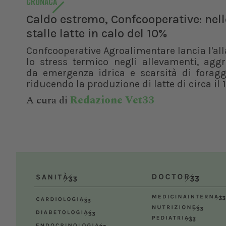
CRONACA
Bologna (BO)
Caldo estremo, Confcooperative: nell
stalle latte in calo del 10%
Confcooperative Agroalimentare lancia l'al
lo stress termico negli allevamenti, agg
da emergenza idrica e scarsità di foragg
riducendo la produzione di latte di circa il 1
A cura di
Redazione Vet33