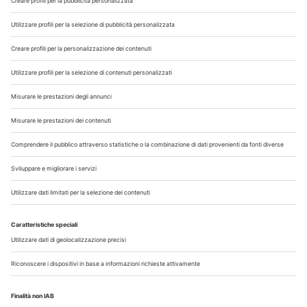
Chi Siamo
Contatti