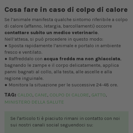
Cosa fare in caso di colpo di calore
Se l’animale manifesta qualche sintomo riferibile a colpo
di calore (affanno, letargia, barcollamenti) occorre
contattare subito un medico veterinario
.
Nell’attesa, si può procedere in questo modo:
● Sposta rapidamente l’animale e portalo in ambiente
fresco e ventilato.
● Raffreddalo con
acqua fredda ma non ghiacciata
,
bagnando le zampe e il corpo delicatamente, applica
panni bagnati al collo, alla testa, alle ascelle e alla
regione inguinale.
● Monitora la situazione per le successive 24-48 ore.
TAG:
CALDO
CANE
COLPO DI CALORE
GATTO
,
,
,
,
MINISTERO DELLA SALUTE
Se l'articolo ti è piaciuto rimani in contatto con noi
sui nostri canali social seguendoci su: