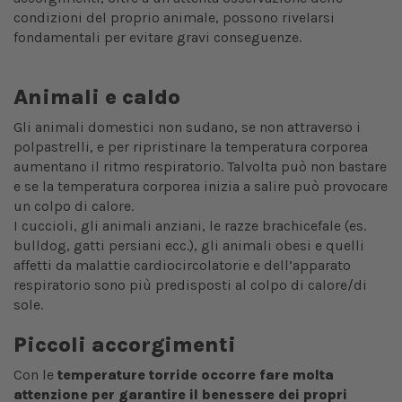
condizioni del proprio animale, possono rivelarsi
fondamentali per evitare gravi conseguenze.
Animali e caldo
Gli animali domestici non sudano, se non attraverso i
polpastrelli, e per ripristinare la temperatura corporea
aumentano il ritmo respiratorio. Talvolta può non bastare
e se la temperatura corporea inizia a salire può provocare
un colpo di calore.
I cuccioli, gli animali anziani, le razze brachicefale (es.
bulldog, gatti persiani ecc.), gli animali obesi e quelli
affetti da malattie cardiocircolatorie e dell’apparato
respiratorio sono più predisposti al colpo di calore/di
sole.
Piccoli accorgimenti
Con le
temperature torride occorre fare molta
attenzione per garantire il benessere dei propri