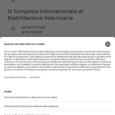
III Simposio Internazionale di
Riabilitazione Veterinaria
Dal 30/10/2026
al 02/11/2026
Roma (RM)