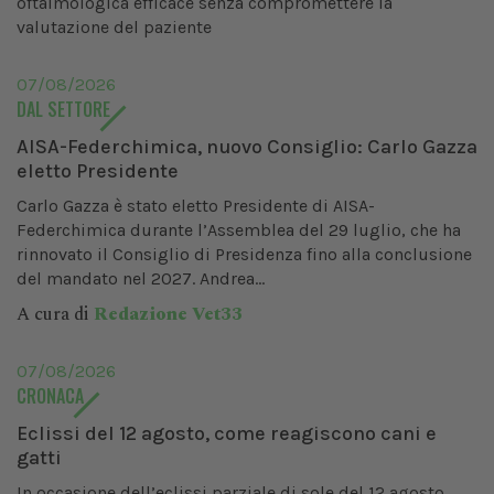
oftalmologica efficace senza compromettere la
valutazione del paziente
07/08/2026
DAL SETTORE
AISA-Federchimica, nuovo Consiglio: Carlo Gazza
eletto Presidente
Carlo Gazza è stato eletto Presidente di AISA-
Federchimica durante l’Assemblea del 29 luglio, che ha
rinnovato il Consiglio di Presidenza fino alla conclusione
del mandato nel 2027. Andrea...
A cura di
Redazione Vet33
07/08/2026
CRONACA
Eclissi del 12 agosto, come reagiscono cani e
gatti
In occasione dell’eclissi parziale di sole del 12 agosto,