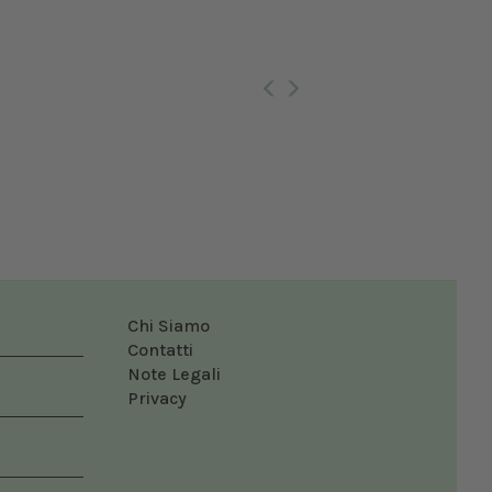
Ro
Chi Siamo
Contatti
Note Legali
Privacy