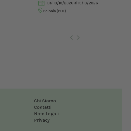
Dal 13/10/2026
al 15/10/2026
Vet
Polonia (POL)
Ro
Chi Siamo
Contatti
Note Legali
Privacy