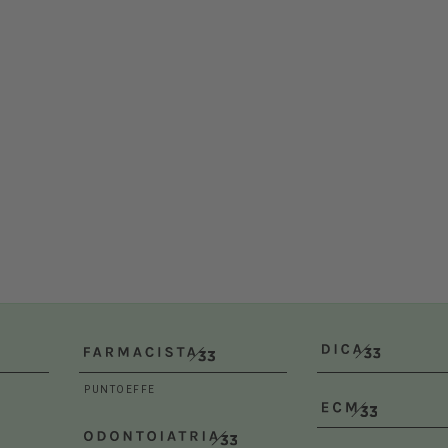
Dal 12/02/2027
al 14/02/2027
Roma (RM)
Bologna (BO)