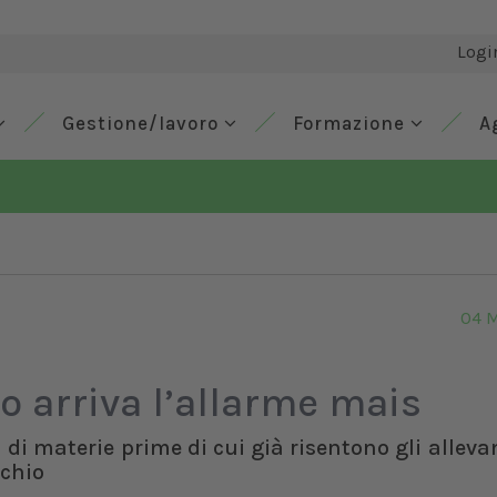
Logi
Gestione/lavoro
Formazione
A
04 
o arriva l’allarme mais
di materie prime di cui già risentono gli alleva
schio