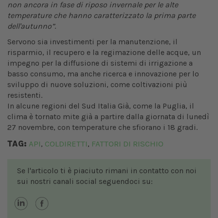
non ancora in fase di riposo invernale per le alte
temperature che hanno caratterizzato la prima parte
dell'autunno”
.
Servono sia investimenti per la manutenzione, il
risparmio, il recupero e la regimazione delle acque, un
impegno per la diffusione di sistemi di irrigazione a
basso consumo, ma anche ricerca e innovazione per lo
sviluppo di nuove soluzioni, come coltivazioni più
resistenti.
In alcune regioni del Sud Italia Già, come la Puglia, il
clima è tornato mite già a partire dalla giornata di lunedì
27 novembre, con temperature che sfiorano i 18 gradi.
TAG:
API
COLDIRETTI
FATTORI DI RISCHIO
,
,
Se l'articolo ti è piaciuto rimani in contatto con noi
sui nostri canali social seguendoci su: