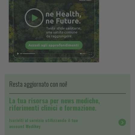
Resta aggiornato con noi!
La tua risorsa per news mediche,
riferimenti clinici e formazione.
Iscriviti al servizio utilizzando il tuo
account Medikey