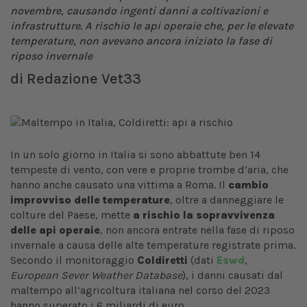
novembre, causando ingenti danni a coltivazioni e
infrastrutture. A rischio le api operaie che, per le elevate
temperature, non avevano ancora iniziato la fase di
riposo invernale
di
Redazione Vet33
In un solo giorno in Italia si sono abbattute ben 14
tempeste di vento, con vere e proprie trombe d’aria, che
hanno anche causato una vittima a Roma. Il
cambio
improvviso delle temperature
, oltre a danneggiare le
colture del Paese, mette
a rischio la sopravvivenza
delle api operaie
, non ancora entrate nella fase di riposo
invernale a causa delle alte temperature registrate prima.
Secondo il monitoraggio
Coldiretti
(dati
Eswd
,
European Sever Weather Database
), i danni causati dal
maltempo all’agricoltura italiana nel corso del 2023
hanno superato i 6 miliardi di euro.