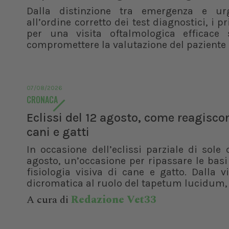
Dalla distinzione tra emergenza e ur
all’ordine corretto dei test diagnostici, i pr
per una visita oftalmologica efficace 
compromettere la valutazione del paziente
07/08/2026
CRONACA
Eclissi del 12 agosto, come reagisco
cani e gatti
In occasione dell’eclissi parziale di sole 
agosto, un’occasione per ripassare le basi
fisiologia visiva di cane e gatto. Dalla v
dicromatica al ruolo del tapetum lucidum, f
A cura di
Redazione Vet33