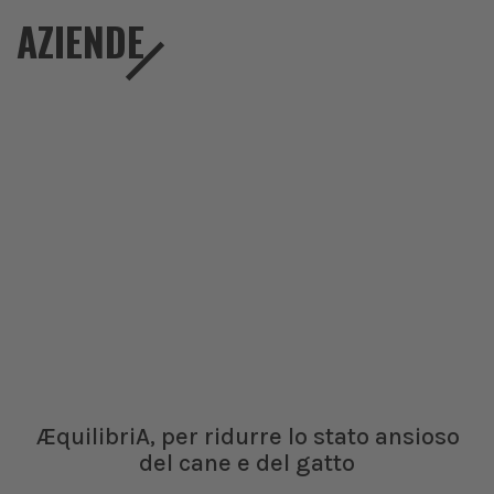
AZIENDE
ÆquilibriA, per ridurre lo stato ansioso
del cane e del gatto