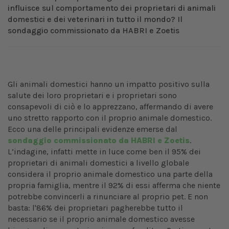
influisce sul comportamento dei proprietari di animali
domestici e dei veterinari in tutto il mondo? Il
sondaggio commissionato da HABRI e Zoetis
Gli animali domestici hanno un impatto positivo sulla
salute dei loro proprietari e i proprietari sono
consapevoli di ciò e lo apprezzano, affermando di avere
uno stretto rapporto con il proprio animale domestico.
Ecco una delle principali evidenze emerse dal
sondaggio commissionato da HABRI e Zoetis
.
L’indagine, infatti mette in luce come ben il 95% dei
proprietari di animali domestici a livello globale
considera il proprio animale domestico una parte della
propria famiglia, mentre il 92% di essi afferma che niente
potrebbe convincerli a rinunciare al proprio pet. E non
basta: l'86% dei proprietari pagherebbe tutto il
necessario se il proprio animale domestico avesse