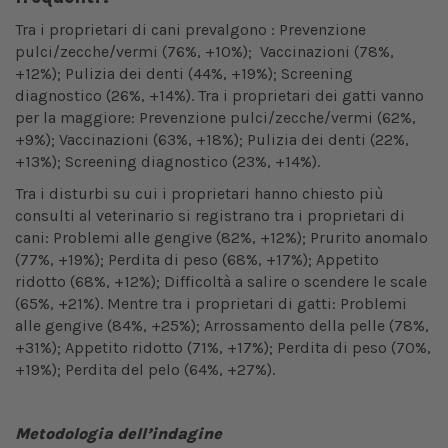
Tra i proprietari di cani prevalgono : Prevenzione
pulci/zecche/vermi (76%, +10%); Vaccinazioni (78%,
+12%); Pulizia dei denti (44%, +19%); Screening
diagnostico (26%, +14%). Tra i proprietari dei gatti vanno
per la maggiore: Prevenzione pulci/zecche/vermi (62%,
+9%); Vaccinazioni (63%, +18%); Pulizia dei denti (22%,
+13%); Screening diagnostico (23%, +14%).
Tra i disturbi su cui i proprietari hanno chiesto più
consulti al veterinario si registrano tra i proprietari di
cani: Problemi alle gengive (82%, +12%); Prurito anomalo
(77%, +19%); Perdita di peso (68%, +17%); Appetito
ridotto (68%, +12%); Difficoltà a salire o scendere le scale
(65%, +21%). Mentre tra i proprietari di gatti: Problemi
alle gengive (84%, +25%); Arrossamento della pelle (78%,
+31%); Appetito ridotto (71%, +17%); Perdita di peso (70%,
+19%); Perdita del pelo (64%, +27%).
Metodologia dell’indagine