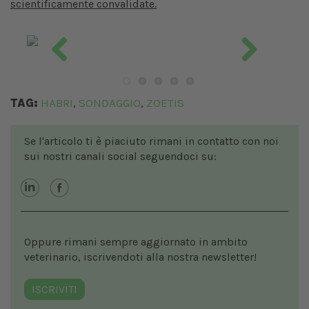
scientificamente convalidate.
Previous
Next
TAG:
HABRI
SONDAGGIO
ZOETIS
,
,
Se l'articolo ti è piaciuto rimani in contatto con noi
sui nostri canali social seguendoci su:
Oppure rimani sempre aggiornato in ambito
veterinario, iscrivendoti alla nostra newsletter!
ISCRIVITI