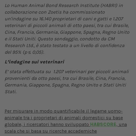
Lo Human Animal Bond Research Institute (HABRI) in
collaborazione con Zoetis ha commissionato
un'indagine su 16.140 proprietari di cani e gatti e 1.207
veterinari di piccoli animali di otto paesi, tra cui Brasile,
Cina, Francia, Germania, Giappone, Spagna, Regno Unito
e il Stati Uniti. Questo sondaggio, condotto da CM
Research Ltd., è stato testato a un livello di confidenza
del 95% (p ≤ 0,05).
L’indagine sui veterinari
E’ stata effettuata su 1.207 veterinari per piccoli animali
provenienti da otto paesi, tra cui Brasile, Cina, Francia,
Germania, Giappone, Spagna, Regno Unito e Stati Uniti
Stati.
Per misurare in modo quantificabile il legame uomo-
animale tra i proprietari di animali domestici su base
globale, i ricercatori hanno sviluppato
HABSCORE
, una
scala che si basa su ricerche accademiche