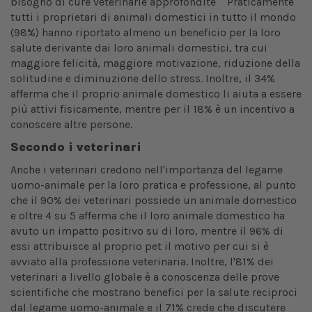
bisogno di cure veterinarie approfondite Praticamente
tutti i proprietari di animali domestici in tutto il mondo
(98%) hanno riportato almeno un beneficio per la loro
salute derivante dai loro animali domestici, tra cui
maggiore felicità, maggiore motivazione, riduzione della
solitudine e diminuzione dello stress. Inoltre, il 34%
afferma che il proprio animale domestico li aiuta a essere
più attivi fisicamente, mentre per il 18% è un incentivo a
conoscere altre persone.
Secondo i veterinari
Anche i veterinari credono nell'importanza del legame
uomo-animale per la loro pratica e professione, al punto
che il 90% dei veterinari possiede un animale domestico
e oltre 4 su 5 afferma che il loro animale domestico ha
avuto un impatto positivo su di loro, mentre il 96% di
essi attribuisce al proprio pet il motivo per cui si è
avviato alla professione veterinaria. Inoltre, l'81% dei
veterinari a livello globale è a conoscenza delle prove
scientifiche che mostrano benefici per la salute reciproci
dal legame uomo-animale e il 71% crede che discutere