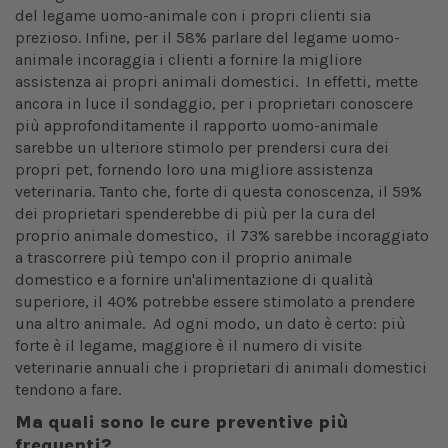
del legame uomo-animale con i propri clienti sia
prezioso. Infine, per il 58% parlare del legame uomo-
animale incoraggia i clienti a fornire la migliore
assistenza ai propri animali domestici. In effetti, mette
ancora in luce il sondaggio, per i proprietari conoscere
più approfonditamente il rapporto uomo-animale
sarebbe un ulteriore stimolo per prendersi cura dei
propri pet, fornendo loro una migliore assistenza
veterinaria. Tanto che, forte di questa conoscenza, il 59%
dei proprietari spenderebbe di più per la cura del
proprio animale domestico, il 73% sarebbe incoraggiato
a trascorrere più tempo con il proprio animale
domestico e a fornire un'alimentazione di qualità
superiore, il 40% potrebbe essere stimolato a prendere
una altro animale. Ad ogni modo, un dato è certo: più
forte è il legame, maggiore è il numero di visite
veterinarie annuali che i proprietari di animali domestici
tendono a fare.
Ma quali sono le cure preventive più
frequenti?