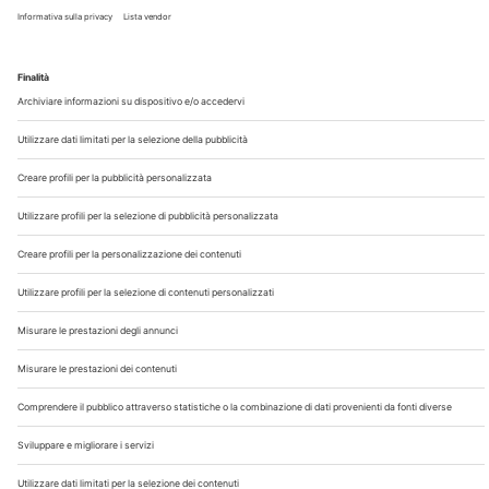
Chi Siamo
Contatti
Note Legali
Privacy