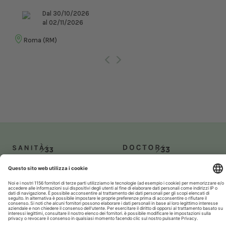
Dal 30/10/2026
al 02/11/2026
Roma (RM)