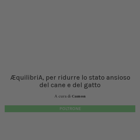
ÆquilibriA, per ridurre lo stato ansioso
del cane e del gatto
A cura di
Camon
POLTRONE