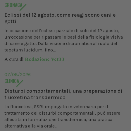
CRONACA
Eclissi del 12 agosto, come reagiscono cani e
gatti
In occasione dell’eclissi parziale di sole del 12 agosto,
un’occasione per ripassare le basi della fisiologia visiva
di cane e gatto. Dalla visione dicromatica al ruolo del
tapetum lucidum, fino...
A cura di
Redazione Vet33
07/08/2026
CLINICA
Disturbi comportamentali, una preparazione di
fluoxetina transdermica
La fluoxetina, SSRI impiegato in veterinaria per il
trattamento dei disturbi comportamentali, può essere
allestita in formulazione transdermica, una pratica
alternativa alla via orale...