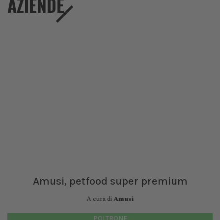
AZIENDE
Amusi, petfood super premium
A cura di
Amusi
POLTRONE