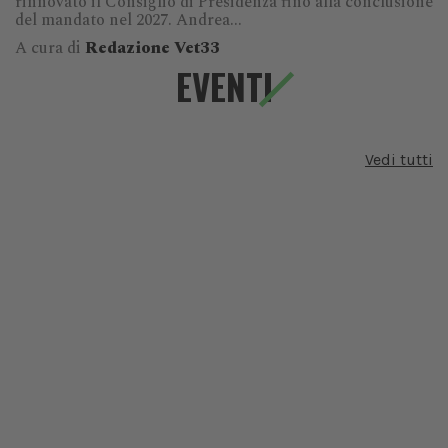
rinnovato il Consiglio di Presidenza fino alla conclusione
del mandato nel 2027. Andrea...
A cura di
Redazione Vet33
EVENTI
Vedi tutti