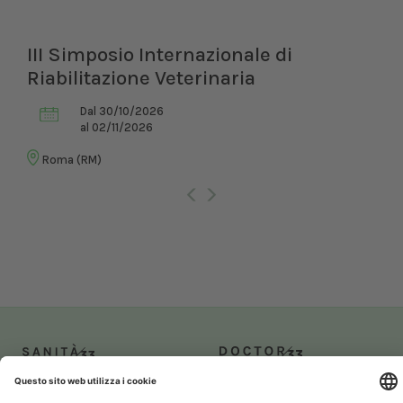
III Simposio Internazionale di
Riabilitazione Veterinaria
Dal 30/10/2026
al 02/11/2026
Roma (RM)