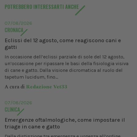
POTREBBERO INTERESSARTI ANCHE
07/08/2026
CRONACA
Eclissi del 12 agosto, come reagiscono cani e
gatti
In occasione dell’eclissi parziale di sole del 12 agosto,
un’occasione per ripassare le basi della fisiologia visiva
di cane e gatto. Dalla visione dicromatica al ruolo del
tapetum lucidum, fino...
A cura di
Redazione Vet33
07/08/2026
CLINICA
Emergenze oftalmologiche, come impostare il
triage in cane e gatto
Dalla distinzione tra emergenza e urgenza all’ordine