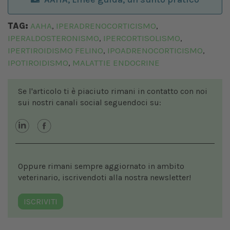
TAG:
AAHA
IPERADRENOCORTICISMO
,
,
IPERALDOSTERONISMO
IPERCORTISOLISMO
,
,
IPERTIROIDISMO FELINO
IPOADRENOCORTICISMO
,
,
IPOTIROIDISMO
MALATTIE ENDOCRINE
,
Se l'articolo ti è piaciuto rimani in contatto con noi
sui nostri canali social seguendoci su:
Oppure rimani sempre aggiornato in ambito
veterinario, iscrivendoti alla nostra newsletter!
ISCRIVITI