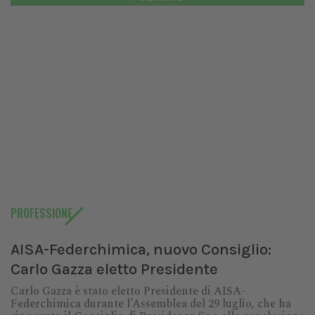
PROFESSIONE
AISA-Federchimica, nuovo Consiglio:
Carlo Gazza eletto Presidente
Carlo Gazza è stato eletto Presidente di AISA-
Federchimica durante l’Assemblea del 29 luglio, che ha