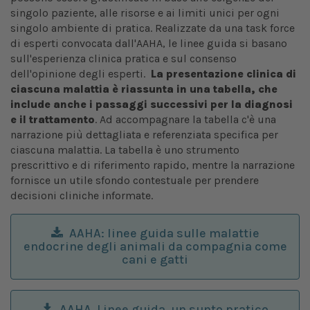
singolo paziente, alle risorse e ai limiti unici per ogni
singolo ambiente di pratica. Realizzate da una task force
di esperti convocata dall'AAHA, le linee guida si basano
sull'esperienza clinica pratica e sul consenso
dell'opinione degli esperti.
La presentazione clinica di
ciascuna malattia è riassunta in una tabella, che
include anche i passaggi successivi per la diagnosi
e il trattamento
. Ad accompagnare la tabella c'è una
narrazione più dettagliata e referenziata specifica per
ciascuna malattia. La tabella è uno strumento
prescrittivo e di riferimento rapido, mentre la narrazione
fornisce un utile sfondo contestuale per prendere
decisioni cliniche informate.
AAHA: linee guida sulle malattie
endocrine degli animali da compagnia come
cani e gatti
AAHA, Linee guida, un sunto pratico