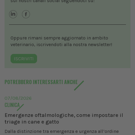
sui nostri canali social seguendoci su:
Oppure rimani sempre aggiornato in ambito
veterinario, iscrivendoti alla nostra newsletter!
ISCRIVITI
POTREBBERO INTERESSARTI ANCHE
07/08/2026
CLINICA
Emergenze oftalmologiche, come impostare il
triage in cane e gatto
Dalla distinzione tra emergenza e urgenza all’ordine