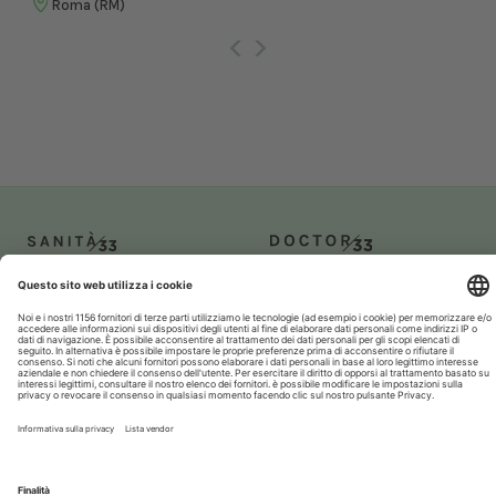
Roma (RM)