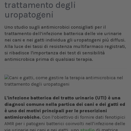
trattamento degli
uropatogeni
Uno studio sugli antimicrobici consigliati per il
trattamento dell’infezione batterica delle vie urinarie
nei cani e nei gatti individua gli uropatogeni più diffusi.
Alla luce dei tassi di resistenza multifarmaco registrati,
si ribadisce l'importanza dei test di sensibilità
antimicrobica prima di qualsiasi terapia.
L'infezione batterica del tratto urinario (UTI) è una
diagnosi comune nella partica dei cani e dei gatti ed
è uno dei motivi principali per le prescrizioni
antimicrobiche.
Con l’obiettivo di fornire dati fenotipici
AMR per i patogeni batterici coinvolti nell'infezione delle
vie urinarie nei cani e nei gatti, uno
studio
di matrice