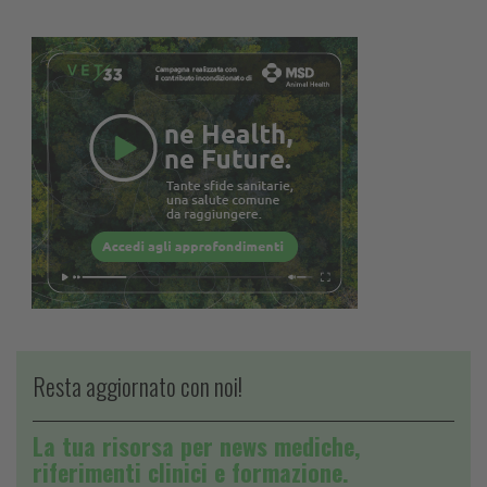
Resta aggiornato con noi!
La tua risorsa per news mediche,
riferimenti clinici e formazione.