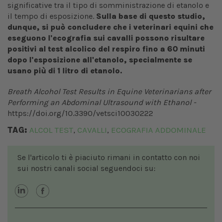
significative tra il tipo di somministrazione di etanolo e
il tempo di esposizione.
Sulla base di questo studio,
dunque, si può concludere che i veterinari equini che
eseguono l'ecografia sui cavalli possono risultare
positivi al test alcolico del respiro fino a 60 minuti
dopo l'esposizione all'etanolo, specialmente se
usano più di 1 litro di etanolo.
Breath Alcohol Test Results in Equine Veterinarians after
Performing an Abdominal Ultrasound with Ethanol -
https://doi.org/10.3390/vetsci10030222
TAG:
ALCOL TEST
CAVALLI
ECOGRAFIA ADDOMINALE
,
,
Se l'articolo ti è piaciuto rimani in contatto con noi
sui nostri canali social seguendoci su: