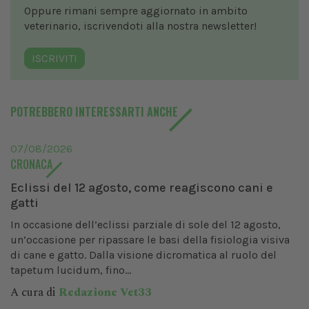
Oppure rimani sempre aggiornato in ambito
veterinario, iscrivendoti alla nostra newsletter!
ISCRIVITI
POTREBBERO INTERESSARTI ANCHE
07/08/2026
CRONACA
Eclissi del 12 agosto, come reagiscono cani e
gatti
In occasione dell’eclissi parziale di sole del 12 agosto,
un’occasione per ripassare le basi della fisiologia visiva
di cane e gatto. Dalla visione dicromatica al ruolo del
tapetum lucidum, fino...
A cura di
Redazione Vet33