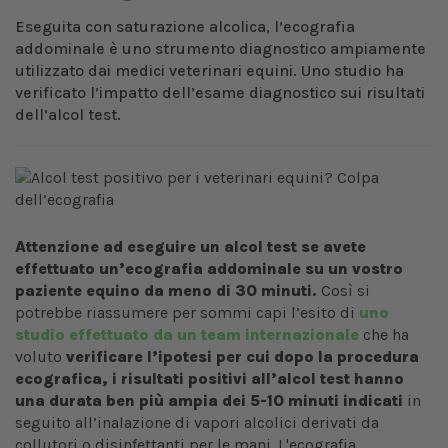
Eseguita con saturazione alcolica, l’ecografia
addominale è uno strumento diagnostico ampiamente
utilizzato dai medici veterinari equini. Uno studio ha
verificato l’impatto dell’esame diagnostico sui risultati
dell’alcol test.
Attenzione ad eseguire un alcol test se avete
effettuato un’ecografia addominale su un vostro
paziente equino da meno di 30 minuti.
Così si
potrebbe riassumere per sommi capi l’esito di
uno
studio effettuato da un team internazionale
che ha
voluto
verificare l’ipotesi per cui dopo la procedura
ecografica, i risultati positivi all’alcol test hanno
una durata ben più ampia dei 5-10 minuti indicati
in
seguito all’inalazione di vapori alcolici derivati da
collutori o disinfettanti per le mani. L'ecografia