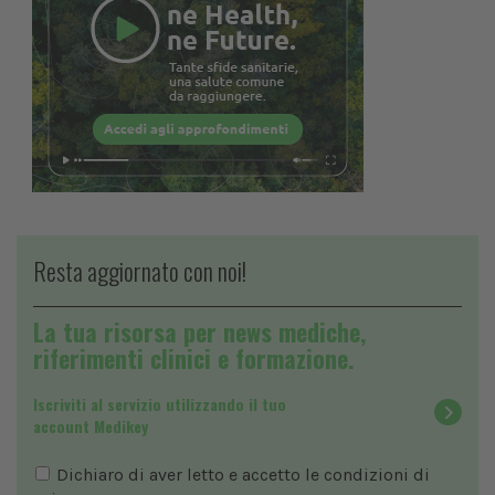
Resta aggiornato con noi!
La tua risorsa per news mediche,
riferimenti clinici e formazione.
Iscriviti al servizio utilizzando il tuo
account Medikey
Dichiaro di aver letto e accetto le condizioni di