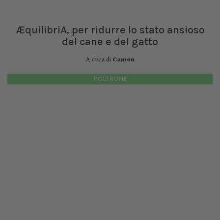
ÆquilibriA, per ridurre lo stato ansioso
del cane e del gatto
A cura di
Camon
POLTRONE