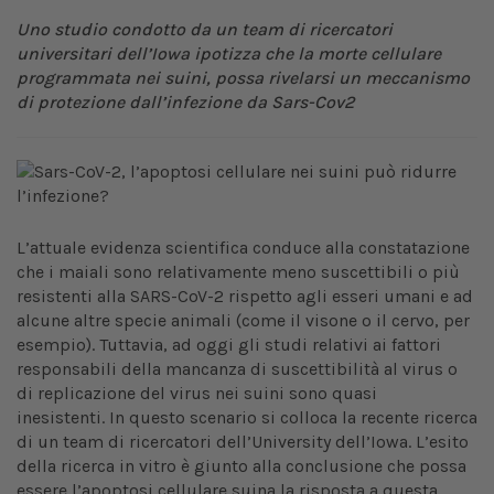
Uno studio condotto da un team di ricercatori
universitari dell’Iowa ipotizza che la morte cellulare
programmata nei suini, possa rivelarsi un meccanismo
di protezione dall’infezione da Sars-Cov2
L’attuale evidenza scientifica conduce alla constatazione
che i maiali sono relativamente meno suscettibili o più
resistenti alla SARS-CoV-2 rispetto agli esseri umani e ad
alcune altre specie animali (come il visone o il cervo, per
esempio). Tuttavia, ad oggi gli studi relativi ai fattori
responsabili della mancanza di suscettibilità al virus o
di replicazione del virus nei suini sono quasi
inesistenti. In questo scenario si colloca la recente ricerca
di un team di ricercatori dell’University dell’Iowa. L’esito
della ricerca in vitro è giunto alla conclusione che possa
essere l’apoptosi cellulare suina la risposta a questa