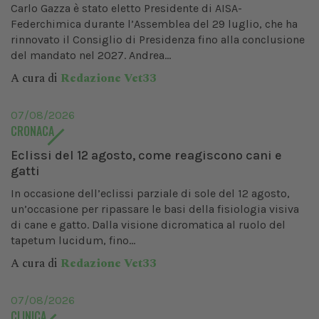
Carlo Gazza è stato eletto Presidente di AISA-
Federchimica durante l’Assemblea del 29 luglio, che ha
rinnovato il Consiglio di Presidenza fino alla conclusione
del mandato nel 2027. Andrea...
A cura di
Redazione Vet33
07/08/2026
CRONACA
Eclissi del 12 agosto, come reagiscono cani e
gatti
In occasione dell’eclissi parziale di sole del 12 agosto,
un’occasione per ripassare le basi della fisiologia visiva
di cane e gatto. Dalla visione dicromatica al ruolo del
tapetum lucidum, fino...
A cura di
Redazione Vet33
07/08/2026
CLINICA