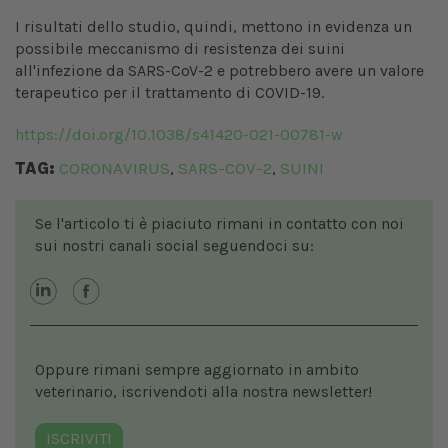
I risultati dello studio, quindi, mettono in evidenza un
possibile meccanismo di resistenza dei suini
all'infezione da SARS-CoV-2 e potrebbero avere un valore
terapeutico per il trattamento di COVID-19.
https://doi.org/10.1038/s41420-021-00781-w
TAG:
CORONAVIRUS
SARS-COV-2
SUINI
,
,
Se l'articolo ti è piaciuto rimani in contatto con noi
sui nostri canali social seguendoci su:
Oppure rimani sempre aggiornato in ambito
veterinario, iscrivendoti alla nostra newsletter!
ISCRIVITI