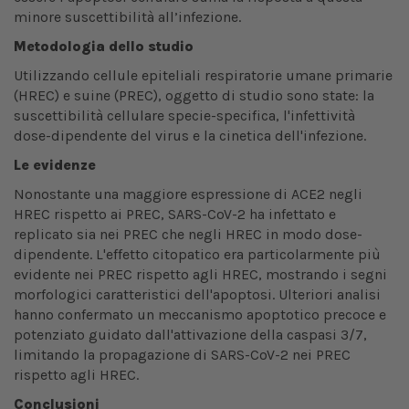
minore suscettibilità all’infezione.
Metodologia dello studio
Utilizzando cellule epiteliali respiratorie umane primarie
(HREC) e suine (PREC), oggetto di studio sono state: la
suscettibilità cellulare specie-specifica, l'infettività
dose-dipendente del virus e la cinetica dell'infezione.
Le evidenze
Nonostante una maggiore espressione di ACE2 negli
HREC rispetto ai PREC, SARS-CoV-2 ha infettato e
replicato sia nei PREC che negli HREC in modo dose-
dipendente. L'effetto citopatico era particolarmente più
evidente nei PREC rispetto agli HREC, mostrando i segni
morfologici caratteristici dell'apoptosi. Ulteriori analisi
hanno confermato un meccanismo apoptotico precoce e
potenziato guidato dall'attivazione della caspasi 3/7,
limitando la propagazione di SARS-CoV-2 nei PREC
rispetto agli HREC.
Conclusioni