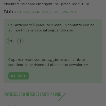
diventare minacce emergenti nel prossimo futuro.
TAG:
AMITRAZ
AMR
API
IZSVE
VARROA
,
,
,
,
Se l'articolo ti è piaciuto rimani in contatto con noi
sui nostri canali social seguendoci su:
Oppure rimani sempre aggiornato in ambito
veterinario, iscrivendoti alla nostra newsletter!
ISCRIVITI
POTREBBERO INTERESSARTI ANCHE