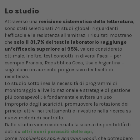
Lo studio
Attraverso una
revisione sistematica della letteratura
,
sono stati selezionati 74 studi globali riguardanti
l’efficacia e la resistenza all’amitraz. I risultati mostrano
che
solo il 31,7% dei test in laboratorio raggiunge
un’efficacia superiore al 95%
, valore considerato
ottimale. Inoltre, test condotti in diversi Paesi – per
esempio Francia, Repubblica Ceca, Usa e Argentina –
segnalano un aumento progressivo dei livelli di
resistenza.
Lo studio sottolinea la necessità di programmi di
monitoraggio a livello nazionale e strategie di gestione
più consapevoli: è fondamentale evitare un uso
improprio degli acaricidi, promuovere la rotazione dei
principi attivi nei trattamenti e investire nella ricerca su
nuovi metodi di controllo.
Dallo studio viene evidenziata la scarsa disponibilità di
dati su
altri acari parassiti delle api
,
come
Tropilaelaps spp
. e
Acarapis woodi
, che potrebbero