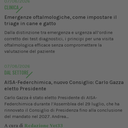
07/08/2026
CLINICA
Emergenze oftalmologiche, come impostare il
triage in cane e gatto
Dalla distinzione tra emergenza e urgenza all’ordine
corretto dei test diagnostici, i principi per una visita
oftalmologica efficace senza compromettere la
valutazione del paziente
07/08/2026
DAL SETTORE
AISA-Federchimica, nuovo Consiglio: Carlo Gazza
eletto Presidente
Carlo Gazza è stato eletto Presidente di AISA-
Federchimica durante l’Assemblea del 29 luglio, che ha
rinnovato il Consiglio di Presidenza fino alla conclusione
del mandato nel 2027. Andrea...
A cura di
Redazione Vet33