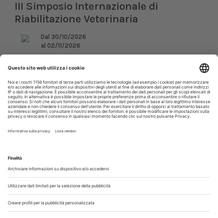
III Simposio Internazionale di
Riabilitazione Veterinaria
Dal 30/10/2026
al 02/11/2026
Roma (RM)