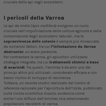
cruciale delle api negli ecosistemi.
I pericoli della Varroa
Le api da miele (
Apis mellifera
) svolgono un ruolo
cruciale nell’impollinazione delle colture agricole e nella
conservazione degli ecosistemi naturali, ma la
sopravvivenza delle colonie
è sempre più minacciata
da numerosi fattori, tra cui
l’infestazione da
Varroa
destructor
, un acaro parassita.
Per contrastare la varroa, gli apicoltori utilizzano
strategie integrate, tra cui
trattamenti chimici a base
di acaricidi
. Tra questi, l’amitraz è da anni uno dei
principi attivi più utilizzati, considerato efficace e con
basso rischio di sviluppo di resistenza.
Tuttavia, un recente studio realizzato dal Centro di
referenza nazionale per l’apicoltura dell’IzsVe, pubblicato
sulla rivista scientifica
Insects
, evidenzia come
anche l’uso diffuso dell’amitraz stia selezionando
popolazioni resistenti di varroa.