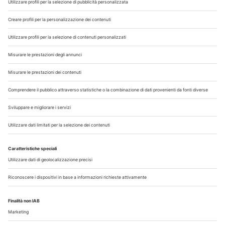
Chi Siamo
Contatti
Note Legali