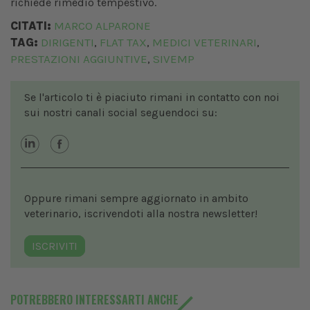
richiede rimedio tempestivo.
CITATI:
MARCO ALPARONE
TAG:
DIRIGENTI
FLAT TAX
MEDICI VETERINARI
,
,
,
PRESTAZIONI AGGIUNTIVE
SIVEMP
,
Se l'articolo ti è piaciuto rimani in contatto con noi
sui nostri canali social seguendoci su:
Oppure rimani sempre aggiornato in ambito
veterinario, iscrivendoti alla nostra newsletter!
ISCRIVITI
POTREBBERO INTERESSARTI ANCHE