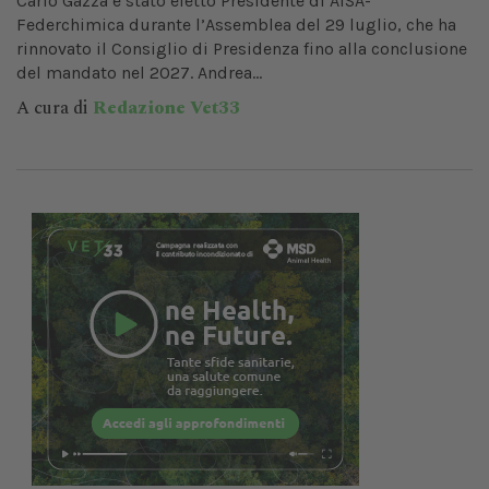
Carlo Gazza è stato eletto Presidente di AISA-
Federchimica durante l’Assemblea del 29 luglio, che ha
rinnovato il Consiglio di Presidenza fino alla conclusione
del mandato nel 2027. Andrea...
A cura di
Redazione Vet33