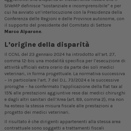
SIVeMP definisce “sostanziale e incomprensibile” e per
cui ha avviato un’interlocuzione con la Presidenza della
Conferenza delle Regioni e delle Province autonome, con
il supporto del presidente del Comitato di Settore
Marco Alparone
.
L’origine della disparità
Il CCNL del 23 gennaio 2024 ha introdotto all’art. 27,
comma 12-bis una modalità specifica per l’esecuzione di
attività ufficiali extra orario da parte dei soli medici
veterinari, in forma progettuale. La normativa successiva
– in particolare l’art. 7 del D.L. 73/2024 e le successive
proroghe – ha confermato l’applicazione della flat tax al
15% alle prestazioni aggiuntive rese dai medici chirurghi
e dagli altri sanitari dell’Area (art. 89, comma 2), ma non
ha esteso la stessa misura fiscale alle prestazioni a
progetto dei medici veterinari.
Il risultato è che dirigenti appartenenti alla stessa area
contrattuale sono soggetti a trattamenti fiscali