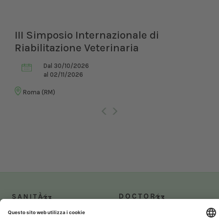
III Simposio Internazionale di
Riabilitazione Veterinaria
Dal 30/10/2026
al 02/11/2026
Roma (RM)