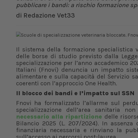
pubblicare i bandi: a rischio formazione s
di
Redazione Vet33
Il sistema della formazione specialistica
delle borse di studio previsto dalla Legg
specializzazione per l’anno accademico 202
Italiani (Fnovi) denuncia un impatto sist
alimentare e sulla capacità del Servizio s
coerenti con l’approccio One Health.
Il blocco dei bandi e l’impatto sul SSN
Fnovi ha formalizzato l’allarme sul perdu
specializzazione dell’area sanitaria non
necessario alla ripartizione
delle risors
Bilancio 2025 (L. 207/2024). In assenza 
finanziaria necessaria e rinviano la pub
sull’accesso ai percorsi post-laurea.