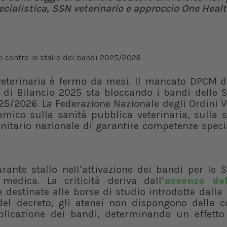
pecialistica, SSN veterinario e approccio One Hea
 veterinaria è fermo da mesi. Il mancato DPCM d
e di Bilancio 2025 sta bloccando i bandi delle 
5/2026. La Federazione Nazionale degli Ordini V
emico sulla sanità pubblica veterinaria, sulla 
anitario nazionale di garantire competenze speci
rante stallo nell’attivazione dei bandi per le 
 medica. La criticità deriva dall’
assenza d
e destinate alle borse di studio introdotte dalla
del decreto, gli atenei non dispongono della c
blicazione dei bandi, determinando un effetto 