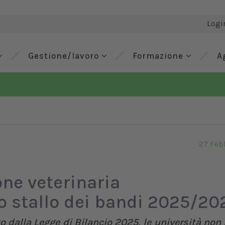
Logi
Gestione/lavoro
Formazione
A
27 Feb
one veterinaria
lo stallo dei bandi 2025/20
to dalla Legge di Bilancio 2025, le università no