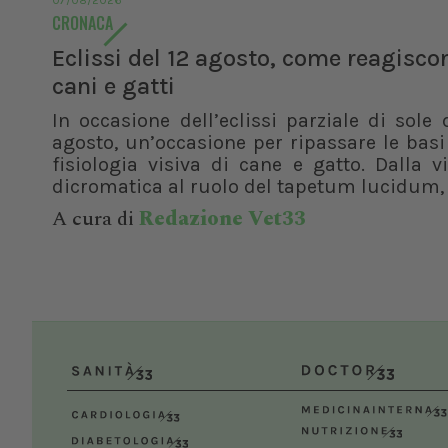
07/08/2026
CRONACA
Eclissi del 12 agosto, come reagisco
cani e gatti
In occasione dell’eclissi parziale di sole 
agosto, un’occasione per ripassare le basi
fisiologia visiva di cane e gatto. Dalla v
dicromatica al ruolo del tapetum lucidum, f
A cura di
Redazione Vet33