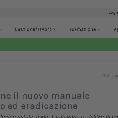
Logi
Gestione/lavoro
Formazione
A
18 Sett
ine il nuovo manuale
lo ed eradicazione
co Sperimentale della Lombardia e dell’Emilia