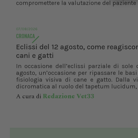
compromettere la valutazione del paziente
07/08/2026
CRONACA
Eclissi del 12 agosto, come reagisco
cani e gatti
In occasione dell’eclissi parziale di sole 
agosto, un’occasione per ripassare le basi
fisiologia visiva di cane e gatto. Dalla v
dicromatica al ruolo del tapetum lucidum, f
A cura di
Redazione Vet33