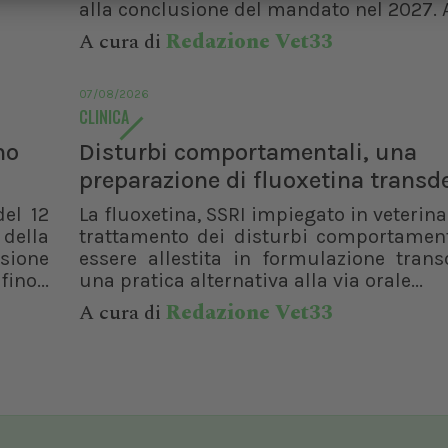
alla conclusione del mandato nel 2027. A
A cura di
Redazione Vet33
07/08/2026
CLINICA
no
Disturbi comportamentali, una
preparazione di fluoxetina trans
del 12
La fluoxetina, SSRI impiegato in veterinar
 della
trattamento dei disturbi comportament
isione
essere allestita in formulazione trans
ino...
una pratica alternativa alla via orale...
A cura di
Redazione Vet33