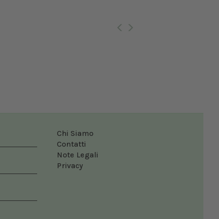
Ro
Chi Siamo
Contatti
Note Legali
Privacy