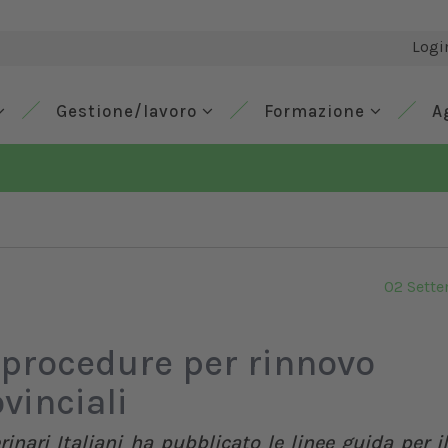
Logi
Gestione/lavoro
Formazione
A
02 Sett
a procedure per rinnovo
vinciali
inari Italiani ha pubblicato le linee guida per i