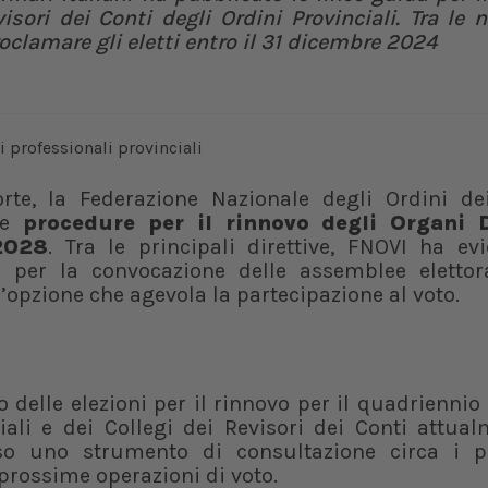
isori dei Conti degli Ordini Provinciali. Tra le n
roclamare gli eletti entro il 31 dicembre 2024
rte, la Federazione Nazionale degli Ordini de
 le
procedure per il rinnovo degli Organi D
-2028
. Tra le principali direttive, FNOVI ha ev
e per la convocazione delle assemblee elettor
n’opzione che agevola la partecipazione al voto.
to delle elezioni per il rinnovo per il quadrienni
ciali e dei Collegi dei Revisori dei Conti attua
so uno strumento di consultazione circa i pr
prossime operazioni di voto.