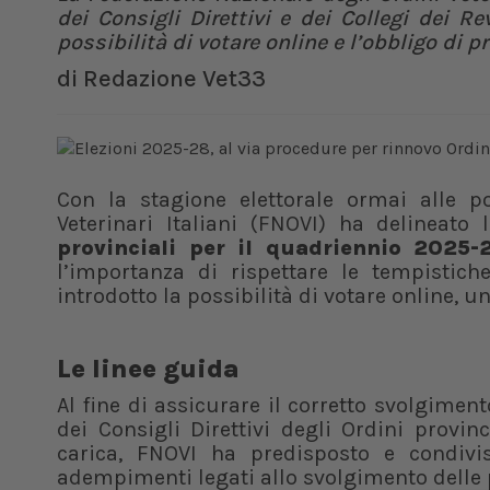
dei Consigli Direttivi e dei Collegi dei Rev
possibilità di votare online e l’obbligo di p
di
Redazione Vet33
Con la stagione elettorale ormai alle po
Veterinari Italiani (FNOVI) ha delineato
provinciali per il quadriennio 2025
l’importanza di rispettare le tempistich
introdotto la possibilità di votare online, u
Le linee guida
Al fine di assicurare il corretto svolgimen
dei Consigli Direttivi degli Ordini provin
carica, FNOVI ha predisposto e condivi
adempimenti legati allo svolgimento delle 