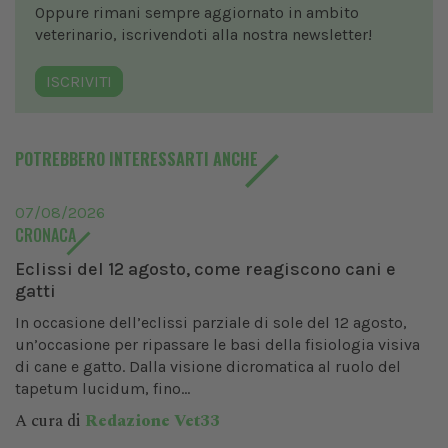
Oppure rimani sempre aggiornato in ambito
veterinario, iscrivendoti alla nostra newsletter!
ISCRIVITI
POTREBBERO INTERESSARTI ANCHE
07/08/2026
CRONACA
Eclissi del 12 agosto, come reagiscono cani e
gatti
In occasione dell’eclissi parziale di sole del 12 agosto,
un’occasione per ripassare le basi della fisiologia visiva
di cane e gatto. Dalla visione dicromatica al ruolo del
tapetum lucidum, fino...
A cura di
Redazione Vet33