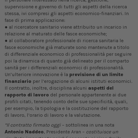
supervisione e governo di tutti gli aspetti della ricerca
stessa, ivi compresi gli aspetti economico-finanziari. In
fase di prima applicazione:
● al ricercatore sanitario viene attribuito un incarico in
relazione al maturato delle fasce economiche;
● al collaboratore professionale di ricerca sanitaria le
fasce economiche già maturate sono mantenute a titolo
di differenziale economico di professionalità per seguire
poi la dinamica di quanto già delineato per il comparto
sanità per i differenziali economici di professionalità.
Un’ulteriore innovazione è la
previsione di un limite
finanziario
per l’erogazione di alcuni istituti economici.
Il contratto, inoltre, disciplina alcuni
aspetti del
rapporto di lavoro
del personale appartenente ai due
profili citati, tenendo conto delle sue specificità, quali,
per esempio, la tipologia e la costituzione del rapporto
di lavoro, l’orario di lavoro e la valutazione.
“Il contratto firmato oggi
– sottolinea in una nota
Antonio Naddeo
, Presidente Aran –
costituisce un