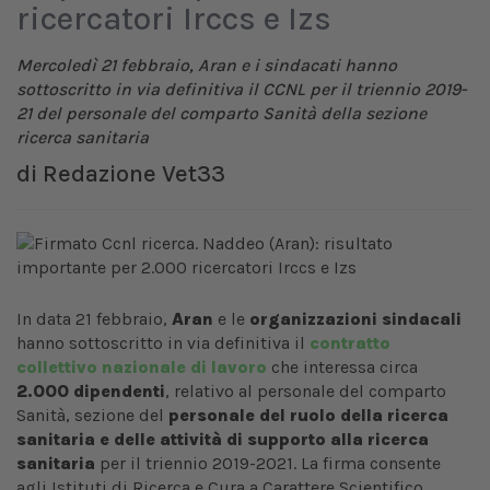
ricercatori Irccs e Izs
Mercoledì 21 febbraio, Aran e i sindacati hanno
sottoscritto in via definitiva il CCNL per il triennio 2019-
21 del personale del comparto Sanità della sezione
ricerca sanitaria
di
Redazione Vet33
In data 21 febbraio,
Aran
e le
organizzazioni sindacali
hanno sottoscritto in via definitiva il
contratto
collettivo nazionale di lavoro
che interessa circa
2.000 dipendenti
, relativo al personale del comparto
Sanità, sezione del
personale del ruolo della ricerca
sanitaria e delle attività di supporto alla ricerca
sanitaria
per il triennio 2019-2021. La firma consente
agli Istituti di Ricerca e Cura a Carattere Scientifico