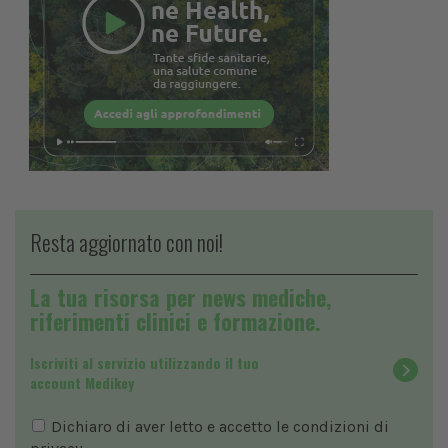
Resta aggiornato con noi!
La tua risorsa per news mediche,
riferimenti clinici e formazione.
Iscriviti al servizio utilizzando il tuo
account Medikey
Dichiaro di aver letto e accetto le condizioni di