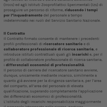
(Irccs) ed agli Istituti Zooprofilattici Sperimentali (Izs) di
proseguire un percorso di riforme,
riducendo i tempi
per l’inquadramento
del personale a tempo
indeterminato nei ruoli del Servizio Sanitario Nazionale.
Il Contratto
Il Contratto firmato consente di mantenere i precedenti
profili professionali di
ricercatore sanitario
e di
collaboratore professionale di ricerca sanitaria
, e
introduce istituti contrattuali quali gli
incarichi
e, per il
profilo di collaboratore professionale di ricerca sanitaria,
i
differenziali economici di professionalità
.
Il percorso di carriera del ricercatore sanitario avviene,
dunque, unicamente mediante incarico, similmente a
quanto già avviene per la dirigenza sanitaria e, per l’area
del comparto, all’area del personale di elevata
qualificazione, superando completamente l’applicazione
dei differenziali economici di professionalità.
L’istituto degli incarichi responsabilizza maggiormente
il personale interessato nella ricerca, gestione,