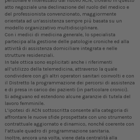
personale è interessato dal nuovo ACN, trovano in questo
atto negoziale una declinazione del ruolo del medico e
del professionista convenzionato, maggiormente
orientata ad un’assistenza sempre più basata su un
modello organizzativo multidisciplinare.
Con i medici di medicina generale, lo specialista
partecipa alla gestione delle patologie croniche ed alla
attività di assistenza domiciliare integrata e nelle
strutture residenziali.
In tale ottica sono esplicitati anche i riferimenti
all’utilizzo della telemedicina, attraverso la quale
condividere con gli altri operatori sanitari coinvolti e con
il Distretto la programmazione dei percorsi di assistenza
e di presa in carico dei pazienti (in particolare cronici).
Si adeguano ed estendono alcune garanzie di tutela del
lavoro femminile.
L’ipotesi di ACN sottoscritta consente alla categoria di
affrontare le nuove sfide prospettate con uno strumento
contrattuale aggiornato e dinamico, nonché coerente con
l’attuale quadro di programmazione sanitaria.
Inoltre, ancora una volta, viene data centralità alla