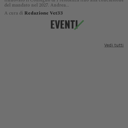
rinnovato il Consiglio di Presidenza fino alla conclusione
del mandato nel 2027. Andrea...
A cura di
Redazione Vet33
EVENTI
Vedi tutti