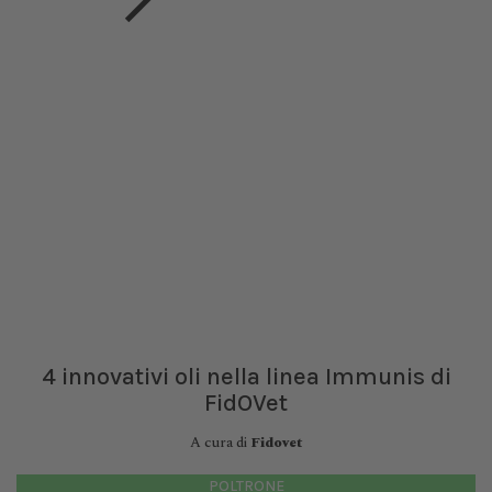
4 innovativi oli nella linea Immunis di
FidOVet
A cura di
Fidovet
POLTRONE