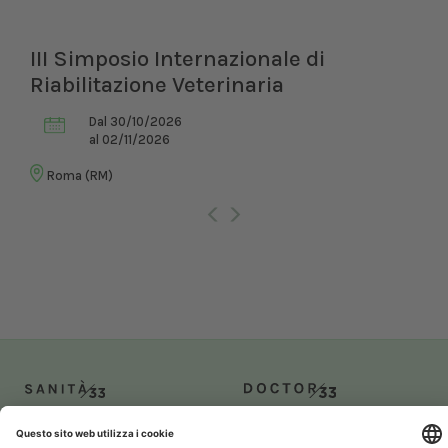
III Simposio Internazionale di
Riabilitazione Veterinaria
Dal 30/10/2026
al 02/11/2026
Roma (RM)