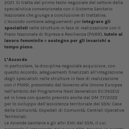
2021. Si tratta del primo testo negoziale del settore della
specialistica convenzionata con il Sistema Sanitario
Nazionale che giunge a conclusione di trattativa.
L’Accordo contiene adeguamenti per
integrare gli
specialisti
nelle strutture in fase di realizzazione con il
Piano Nazionale di Ripresa e Resilienza (PNRR),
tutele al
lavoro femminile
e
sostegno per gli incarichi a
tempo pieno
.
L’Accordo
In particolare, la disciplina negoziale acquisisce, con
questo Accordo, adeguamenti finalizzati all’integrazione
degli specialisti nelle strutture in fase di realizzazione
con il PNRR, presentato dal Governo alla Unione Europea
nell’ambito del Programma Next Generation EU (NGEU)
ed in linea con quanto previsto anche dal DM 77/2022
per lo sviluppo dell’assistenza territoriale del SSN: Case
della Comunità, Ospedali di Comunità, Centrali Operative
Territoriali.
Le Aziende sanitarie e gli altri Enti del SSN, il cui