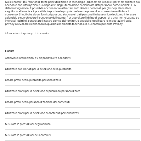
Chi Siamo
Contatti
Note Legali
Privacy