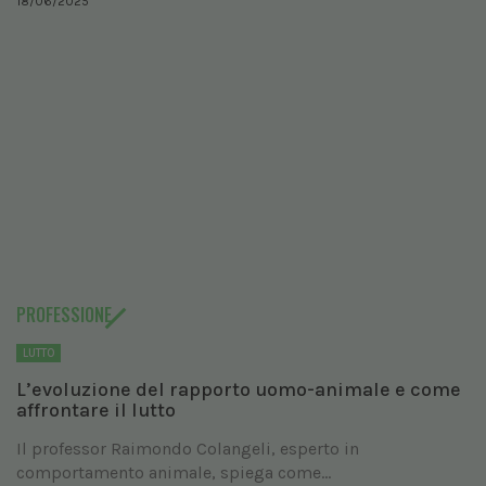
18/06/2025
PROFESSIONE
LUTTO
L’evoluzione del rapporto uomo-animale e come
affrontare il lutto
Il professor Raimondo Colangeli, esperto in
comportamento animale, spiega come...