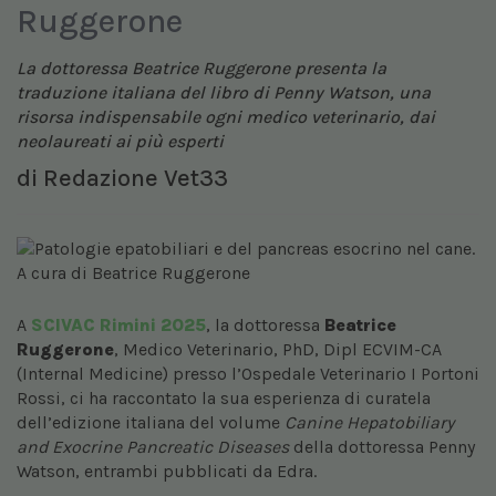
Ruggerone
La dottoressa Beatrice Ruggerone presenta la
traduzione italiana del libro di Penny Watson, una
risorsa indispensabile ogni medico veterinario, dai
neolaureati ai più esperti
di
Redazione Vet33
A
SCIVAC Rimini
2025
, la dottoressa
Beatrice
Ruggerone
, Medico Veterinario, PhD, Dipl ECVIM-CA
(Internal Medicine) presso l’Ospedale Veterinario I Portoni
Rossi, ci ha raccontato la sua esperienza di curatela
dell’edizione italiana del volume
Canine Hepatobiliary
and Exocrine Pancreatic Diseases
della dottoressa Penny
Watson, entrambi pubblicati da Edra.