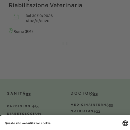
Dal 12/02/2027
al 14/02/2027
Bologna (BO)