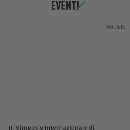
EVENTI
Vedi tutti
XXI Congresso Nazionale UNISVET