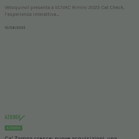
Vetoquinol presenta a SCIVAC Rimini 2025 Cat Check,
l’esperienza interattiva...
10/06/2025
AZIENDE
AZIENDE
Ca’ Zampa cresce: nuove acquisizioni, una