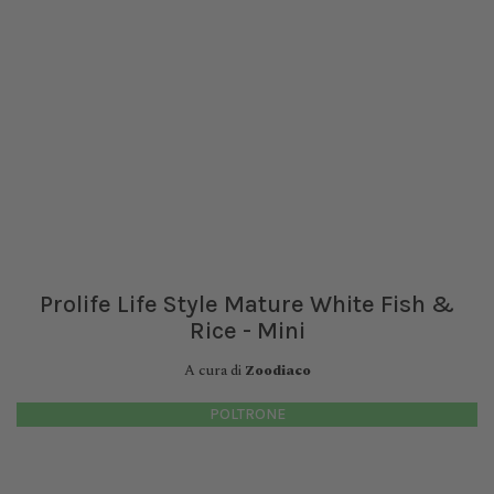
Prolife Life Style Mature White Fish &
Rice - Mini
A cura di
Zoodiaco
POLTRONE