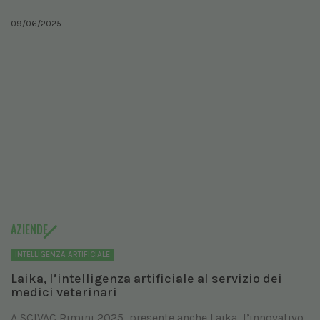
09/06/2025
AZIENDE
INTELLIGENZA ARTIFICIALE
Laika, l’intelligenza artificiale al servizio dei
medici veterinari
A SCIVAC Rimini 2025, presente anche Laika, l’innovativo