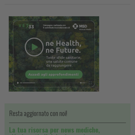
Resta aggiornato con noi!
La tua risorsa per news mediche,