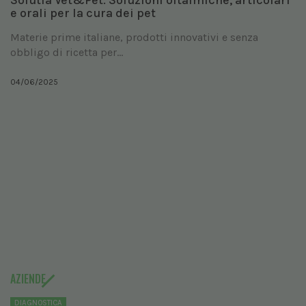
Solutia Vet&Pet. Soluzioni oftalmiche, articolari
e orali per la cura dei pet
Materie prime italiane, prodotti innovativi e senza
obbligo di ricetta per...
04/06/2025
AZIENDE
DIAGNOSTICA