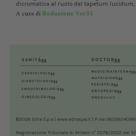
dicromatica al ruolo del tapetum lucidum, f
A cura di
Redazione Vet33
©2026 Edra S.p.a | www.edraspa.it | P.iva 08056040960 |
Registrazione Tribunale di Milano n° 5578/2022 del 