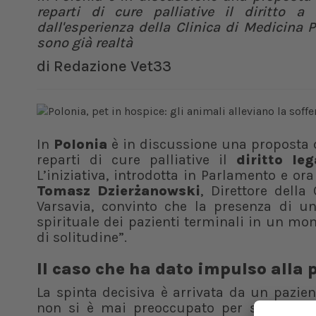
reparti di cure palliative il diritto a 
dall'esperienza della Clinica di Medicina Pa
sono già realtà
di
Redazione Vet33
In
Polonia
è in discussione una proposta 
reparti di cure palliative il
diritto le
L’iniziativa, introdotta in Parlamento e or
Tomasz Dzierżanowski
, Direttore della
Varsavia, convinto che la presenza di un
spirituale dei pazienti terminali in un mo
di solitudine”.
Il caso che ha dato impulso alla 
La spinta decisiva è arrivata da un pazi
non si è mai preoccupato per sé ma per 