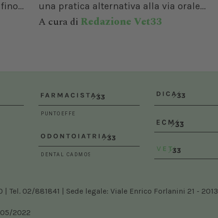
ino...
una pratica alternativa alla via orale...
A cura di
Redazione Vet33
 Tel. 02/881841 | Sede legale: Viale Enrico Forlanini 21 - 2013
5/05/2022