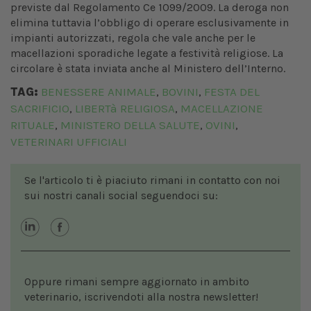
previste dal Regolamento Ce 1099/2009. La deroga non
elimina tuttavia l’obbligo di operare esclusivamente in
impianti autorizzati, regola che vale anche per le
macellazioni sporadiche legate a festività religiose. La
circolare è stata inviata anche al Ministero dell’Interno.
TAG:
BENESSERE ANIMALE
BOVINI
FESTA DEL
,
,
SACRIFICIO
LIBERTà RELIGIOSA
MACELLAZIONE
,
,
RITUALE
MINISTERO DELLA SALUTE
OVINI
,
,
,
VETERINARI UFFICIALI
Se l'articolo ti è piaciuto rimani in contatto con noi
sui nostri canali social seguendoci su:
Oppure rimani sempre aggiornato in ambito
veterinario, iscrivendoti alla nostra newsletter!