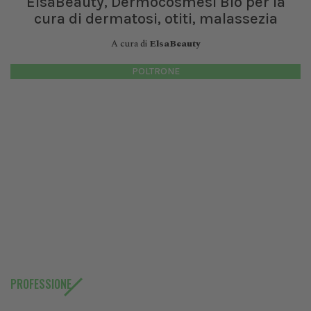
ElsaBeauty, Dermocosmesi Bio per la
cura di dermatosi, otiti, malassezia
A cura di
ElsaBeauty
POLTRONE
PROFESSIONE