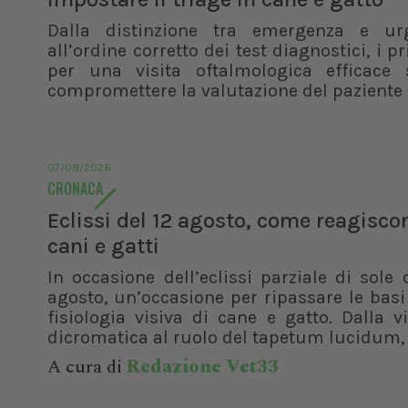
Dalla distinzione tra emergenza e ur
all’ordine corretto dei test diagnostici, i pr
per una visita oftalmologica efficace 
compromettere la valutazione del paziente
07/08/2026
CRONACA
Eclissi del 12 agosto, come reagisco
cani e gatti
In occasione dell’eclissi parziale di sole 
agosto, un’occasione per ripassare le basi
fisiologia visiva di cane e gatto. Dalla v
dicromatica al ruolo del tapetum lucidum, f
A cura di
Redazione Vet33