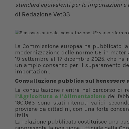
standard equivalenti per le importazioni 
di
Redazione Vet33
La Commissione europea ha pubblicato l
modernizzazione delle norme UE in materi
19 settembre al 17 dicembre 2025, che ha ra
un ampio consenso per il superamento dell
importazioni.
Consultazione pubblica sul benessere 
La consultazione rientra nel percorso di r
l’Agricoltura e l’Alimentazione
del febb
190.063 sono stati ritenuti validi secon
proviene da cittadini, con una forte concen
Italia.
La relazione pubblicata costituisce una bas
rappresenta la posizione ufficiale della C