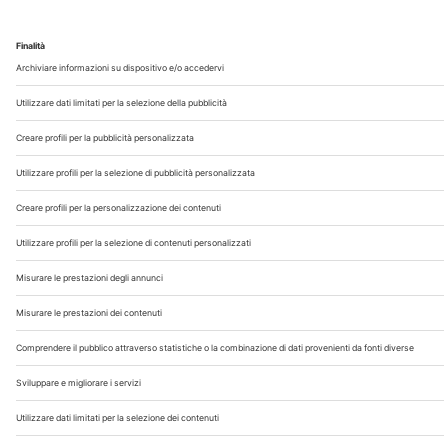
Chi Siamo
Contatti
Note Legali
Privacy