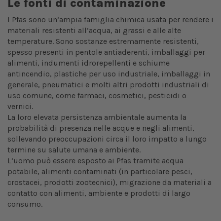
Le fonti di contaminazione
I Pfas sono un’ampia famiglia chimica usata per rendere i
materiali resistenti all’acqua, ai grassi e alle alte
temperature. Sono sostanze estremamente resistenti,
spesso presenti in pentole antiaderenti, imballaggi per
alimenti, indumenti idrorepellenti e schiume
antincendio, plastiche per uso industriale, imballaggi in
generale, pneumatici e molti altri prodotti industriali di
uso comune, come farmaci, cosmetici, pesticidi o
vernici.
La loro elevata persistenza ambientale aumenta la
probabilità di presenza nelle acque e negli alimenti,
sollevando preoccupazioni circa il loro impatto a lungo
termine su salute umana e ambiente.
L’uomo può essere esposto ai Pfas tramite acqua
potabile, alimenti contaminati (in particolare pesci,
crostacei, prodotti zootecnici), migrazione da materiali a
contatto con alimenti, ambiente e prodotti di largo
consumo.