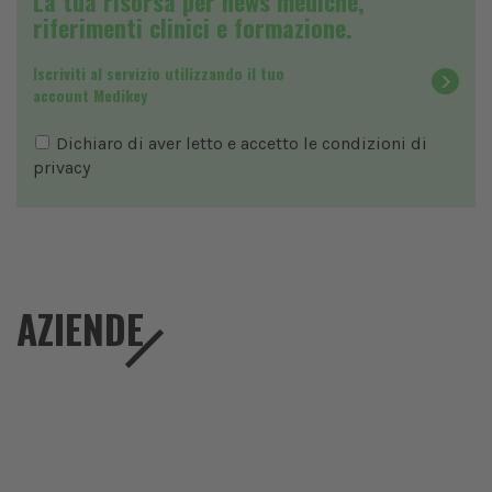
La tua risorsa per news mediche,
riferimenti clinici e formazione.
Iscriviti al servizio utilizzando il tuo
account Medikey
Dichiaro di aver letto e accetto le condizioni di
privacy
AZIENDE