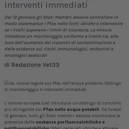
interventi immediati
Dal 12 gennaio gli Stati membri devono controllare in
modo sistematico i Pfas nelle fonti idriche e intervenire
se i livelli superano i limiti di sicurezza. La misura
introduce un monitoraggio uniforme a livello Ue, alla
luce dell’aumento dei riscontri di contaminazione e
delle evidenze sui rischi immunologici, endocrini e
oncologici associati
di
Redazione Vet33
L’Unione europea (Ue) introduce un obbligo di controllo
più stringente sui
Pfas nelle acque potabili
. Da lunedì
12 gennaio, tutti gli Stati membri devono monitorare la
presenza delle
sostanze perfluoroalchiliche e
polifluoroalchiliche
(Pfas) nelle reti idriche e attivare