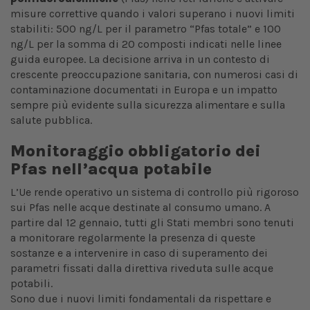
misure correttive quando i valori superano i nuovi limiti
stabiliti: 500 ng/L per il parametro “Pfas totale” e 100
ng/L per la somma di 20 composti indicati nelle linee
guida europee. La decisione arriva in un contesto di
crescente preoccupazione sanitaria, con numerosi casi di
contaminazione documentati in Europa e un impatto
sempre più evidente sulla sicurezza alimentare e sulla
salute pubblica.
Monitoraggio obbligatorio dei
Pfas nell’acqua potabile
L’Ue rende operativo un sistema di controllo più rigoroso
sui Pfas nelle acque destinate al consumo umano. A
partire dal 12 gennaio, tutti gli Stati membri sono tenuti
a monitorare regolarmente la presenza di queste
sostanze e a intervenire in caso di superamento dei
parametri fissati dalla direttiva riveduta sulle acque
potabili.
Sono due i nuovi limiti fondamentali da rispettare e