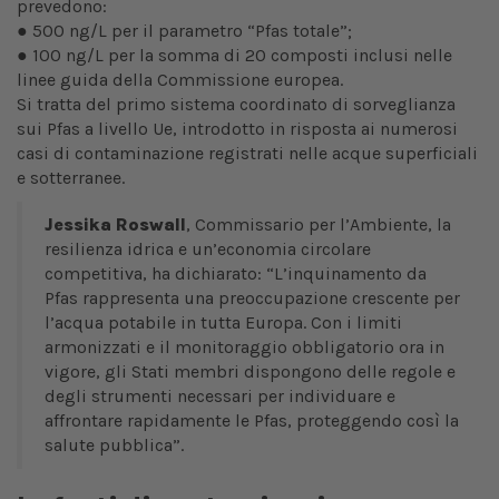
prevedono:
● 500 ng/L per il parametro “Pfas totale”;
● 100 ng/L per la somma di 20 composti inclusi nelle
linee guida della Commissione europea.
Si tratta del primo sistema coordinato di sorveglianza
sui Pfas a livello Ue, introdotto in risposta ai numerosi
casi di contaminazione registrati nelle acque superficiali
e sotterranee.
Jessika Roswall
, Commissario per l’Ambiente, la
resilienza idrica e un’economia circolare
competitiva, ha dichiarato: “L’inquinamento da
Pfas rappresenta una preoccupazione crescente per
l’acqua potabile in tutta Europa. Con i limiti
armonizzati e il monitoraggio obbligatorio ora in
vigore, gli Stati membri dispongono delle regole e
degli strumenti necessari per individuare e
affrontare rapidamente le Pfas, proteggendo così la
salute pubblica”.