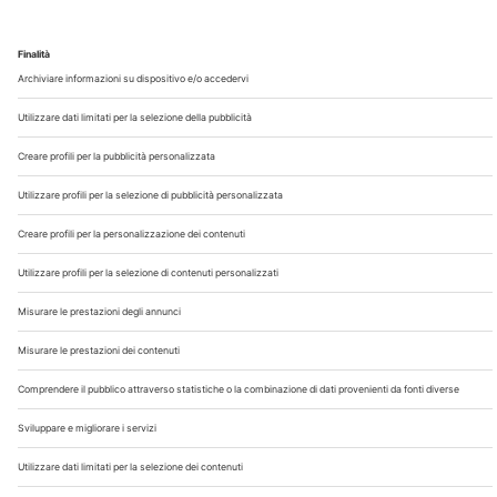
Chi Siamo
Contatti
Note Legali
Privacy