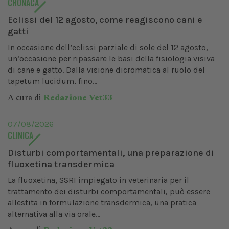
CRONACA
Eclissi del 12 agosto, come reagiscono cani e
gatti
In occasione dell’eclissi parziale di sole del 12 agosto,
un’occasione per ripassare le basi della fisiologia visiva
di cane e gatto. Dalla visione dicromatica al ruolo del
tapetum lucidum, fino...
A cura di
Redazione Vet33
07/08/2026
CLINICA
Disturbi comportamentali, una preparazione di
fluoxetina transdermica
La fluoxetina, SSRI impiegato in veterinaria per il
trattamento dei disturbi comportamentali, può essere
allestita in formulazione transdermica, una pratica
alternativa alla via orale...