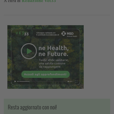
A cura di
Redazione Vet33
Resta aggiornato con noi!