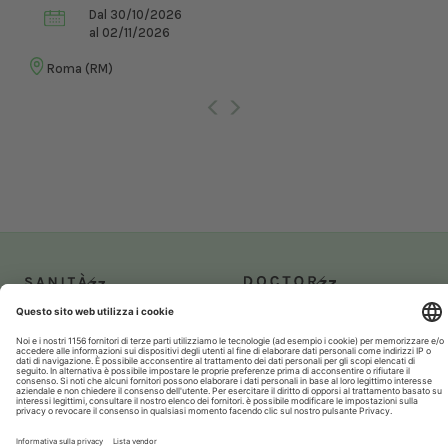
Dal 30/10/2026
al 02/11/2026
Roma (RM)