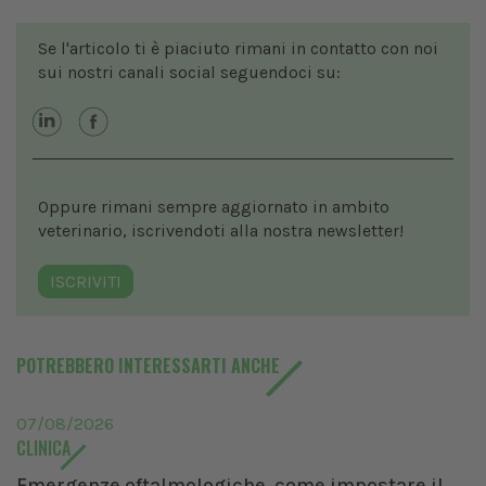
Se l'articolo ti è piaciuto rimani in contatto con noi
sui nostri canali social seguendoci su:
Oppure rimani sempre aggiornato in ambito
veterinario, iscrivendoti alla nostra newsletter!
ISCRIVITI
POTREBBERO INTERESSARTI ANCHE
07/08/2026
CLINICA
Emergenze oftalmologiche, come impostare il