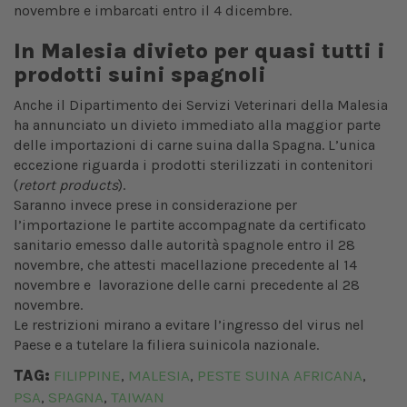
novembre e imbarcati entro il 4 dicembre.
In Malesia divieto per quasi tutti i
prodotti suini spagnoli
Anche il Dipartimento dei Servizi Veterinari della Malesia
ha annunciato un divieto immediato alla maggior parte
delle importazioni di carne suina dalla Spagna. L’unica
eccezione riguarda i prodotti sterilizzati in contenitori
(
retort products
).
Saranno invece prese in considerazione per
l’importazione le partite accompagnate da certificato
sanitario emesso dalle autorità spagnole entro il 28
novembre, che attesti macellazione precedente al 14
novembre e lavorazione delle carni precedente al 28
novembre.
Le restrizioni mirano a evitare l’ingresso del virus nel
Paese e a tutelare la filiera suinicola nazionale.
TAG:
FILIPPINE
MALESIA
PESTE SUINA AFRICANA
,
,
,
PSA
SPAGNA
TAIWAN
,
,