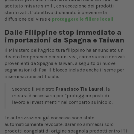
adottato misure simili, con eccezione dei prodotti
sterilizzati. L’obiettivo dichiarato è prevenire la
diffusione del virus e
proteggere le filiere locali
.
Dalle Filippine stop immediato a
importazioni da Spagna e Taiwan
Il Ministero dell’Agricoltura filippino ha annunciato un
divieto temporaneo per suini vivi, carne suina e derivati
provenienti da Spagna e Taiwan, a seguito di nuove
segnalazioni di Psa. Il blocco include anche il seme per
inseminazione artificiale.
Secondo il Ministro
Francisco Tiu Laurel
, la
misura è necessaria per “proteggere posti di
lavoro e investimenti” nel comparto suinicolo.
Le autorizzazioni già concesse sono state
automaticamente revocate. Saranno ammessi solo
prodotti congelati di origine spagnola prodotti entro l’11