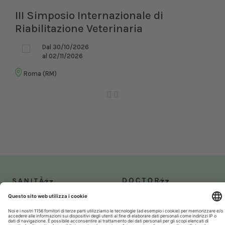
III Simposio Internazionale di
Riabilitazione Veterinaria
Dal 30/10/2026
al 02/11/2026
Roma (RM)