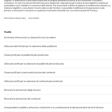
Chi Siamo
Contatti