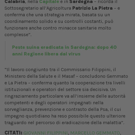
Calabria
, nella
Capitale
e in
Sardegna
– ricorda il
Sottosegretario all’Agricoltura
Patrizio La Pietra
– e
conferma che una strategia mirata, basata su un
coordinamento solido e su controlli costanti, può
funzionare anche contro minacce sanitarie molto
complesse”.
Peste suina eradicata in Sardegna: dopo 40
anni Regione libera dal virus
“Il lavoro congiunto tra il Commissario Filippini, il
Ministero della Salute e il Masaf – concludono Gemmato
e La Pietra – conferma quanto la cooperazione tra livelli
istituzionali e operatori del settore sia decisiva. Un
ringraziamento particolare va all’insieme delle autorità
competenti e degli operatori impegnati nella
sorveglianza, prevenzione e contrasto della Psa, il cui
impegno quotidiano ha reso possibile questo ulteriore
traguardo nel percorso di eradicazione della malattia”.
CITATI:
GIOVANNI FILIPPINI
MARCELLO GEMMATO
,
,