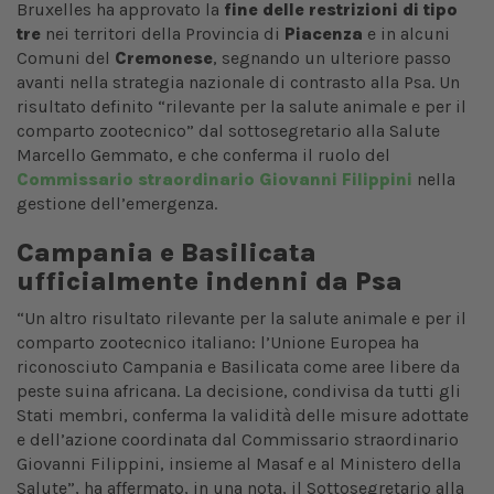
Bruxelles ha approvato la
fine delle restrizioni di tipo
tre
nei territori della Provincia di
Piacenza
e in alcuni
Comuni del
Cremonese
, segnando un ulteriore passo
avanti nella strategia nazionale di contrasto alla Psa. Un
risultato definito “rilevante per la salute animale e per il
comparto zootecnico” dal sottosegretario alla Salute
Marcello Gemmato, e che conferma il ruolo del
Commissario straordinario
Giovanni Filippini
nella
gestione dell’emergenza.
Campania e Basilicata
ufficialmente indenni da Psa
“Un altro risultato rilevante per la salute animale e per il
comparto zootecnico italiano: l’Unione Europea ha
riconosciuto Campania e Basilicata come aree libere da
peste suina africana. La decisione, condivisa da tutti gli
Stati membri, conferma la validità delle misure adottate
e dell’azione coordinata dal Commissario straordinario
Giovanni Filippini, insieme al Masaf e al Ministero della
Salute”, ha affermato, in una nota, il Sottosegretario alla