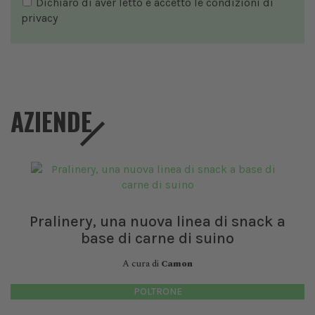
Dichiaro di aver letto e accetto le condizioni di
privacy
AZIENDE
Pralinery, una nuova linea di snack a
base di carne di suino
A cura di
Camon
POLTRONE