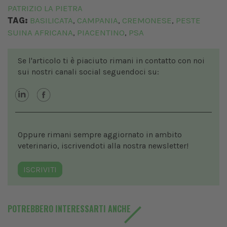
PATRIZIO LA PIETRA
TAG:
BASILICATA
CAMPANIA
CREMONESE
PESTE
,
,
,
SUINA AFRICANA
PIACENTINO
PSA
,
,
Se l'articolo ti è piaciuto rimani in contatto con noi
sui nostri canali social seguendoci su:
Oppure rimani sempre aggiornato in ambito
veterinario, iscrivendoti alla nostra newsletter!
ISCRIVITI
POTREBBERO INTERESSARTI ANCHE