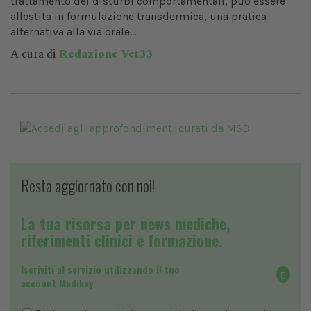
trattamento dei disturbi comportamentali, può essere
allestita in formulazione transdermica, una pratica
alternativa alla via orale...
A cura di
Redazione Vet33
Resta aggiornato con noi!
La tua risorsa per news mediche,
riferimenti clinici e formazione.
Iscriviti al servizio utilizzando il tuo
account Medikey