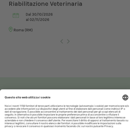
Riabilitazione Veterinaria
Dal 30/10/2026
al 02/11/2026
Roma (RM)