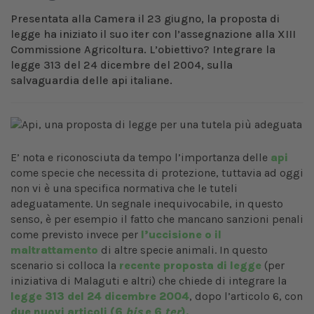
Presentata alla Camera il 23 giugno, la proposta di
legge ha iniziato il suo iter con l’assegnazione alla XIII
Commissione Agricoltura. L’obiettivo? Integrare la
legge 313 del 24 dicembre del 2004, sulla
salvaguardia delle api italiane.
E’ nota e riconosciuta da tempo l’importanza delle
api
come specie che necessita di protezione, tuttavia ad oggi
non vi è una specifica normativa che le tuteli
adeguatamente. Un segnale inequivocabile, in questo
senso, è per esempio il fatto che mancano sanzioni penali
come previsto invece per
l’uccisione o il
maltrattamento
di altre specie animali. In questo
scenario si colloca la
recente proposta di legge
(per
iniziativa di Malaguti e altri) che chiede di integrare la
legge 313 del 24 dicembre 2004
, dopo l’articolo 6, con
due nuovi articoli (6
bis
e 6
ter
).