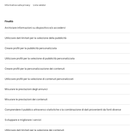
Chi Siamo
Contatti
Note Legali
Privacy