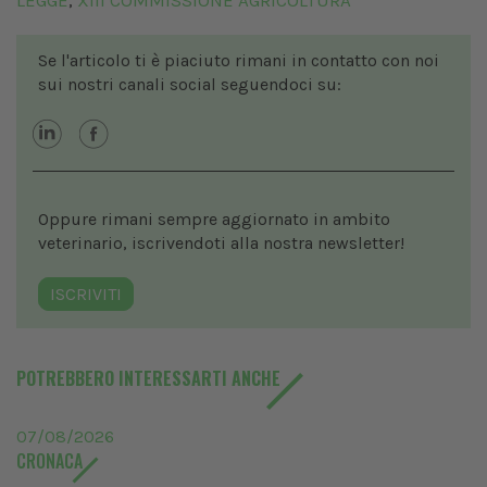
LEGGE
XIII COMMISSIONE AGRICOLTURA
,
Se l'articolo ti è piaciuto rimani in contatto con noi
sui nostri canali social seguendoci su:
Oppure rimani sempre aggiornato in ambito
veterinario, iscrivendoti alla nostra newsletter!
ISCRIVITI
POTREBBERO INTERESSARTI ANCHE
07/08/2026
CRONACA