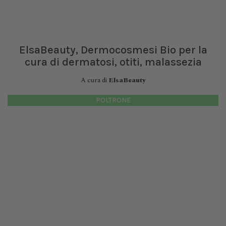
ElsaBeauty, Dermocosmesi Bio per la
cura di dermatosi, otiti, malassezia
A cura di
ElsaBeauty
POLTRONE