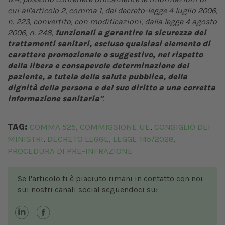
cui all'articolo 2, comma 1, del decreto-legge 4 luglio 2006,
n. 223, convertito, con modificazioni, dalla legge 4 agosto
2006, n. 248,
funzionali a garantire la sicurezza dei
trattamenti sanitari, escluso qualsiasi elemento di
carattere promozionale o suggestivo, nel rispetto
della libera e consapevole determinazione del
paziente, a tutela della salute pubblica, della
dignità della persona e del suo diritto a una corretta
informazione sanitaria"
.
TAG:
COMMA 525
COMMISSIONE UE
CONSIGLIO DEI
,
,
MINISTRI
DECRETO LEGGE
LEGGE 145/2028
,
,
,
PROCEDURA DI PRE-INFRAZIONE
Se l'articolo ti è piaciuto rimani in contatto con noi
sui nostri canali social seguendoci su: