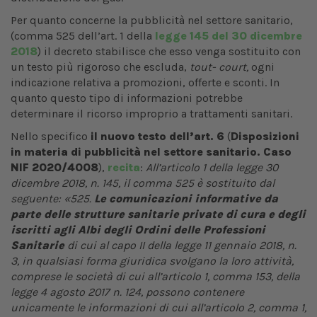
Per quanto concerne la pubblicità nel settore sanitario,
(comma 525 dell’art. 1 della
legge 145 del 30 dicembre
2018
) il decreto stabilisce che esso venga sostituito con
un testo più rigoroso che escluda,
tout- court,
ogni
indicazione relativa a promozioni, offerte e sconti. In
quanto questo tipo di informazioni potrebbe
determinare il ricorso improprio a trattamenti sanitari.
Nello specifico
il nuovo testo dell’art. 6
(
Disposizioni
in materia di pubblicità nel settore sanitario. Caso
NIF 2020/4008
),
recita
:
All’articolo 1 della legge 30
dicembre 2018, n. 145, il comma 525 è sostituito dal
seguente: «525.
Le comunicazioni informative da
parte delle strutture sanitarie private di cura e degli
iscritti agli Albi degli Ordini delle Professioni
Sanitarie
di cui al capo II della legge 11 gennaio 2018, n.
3, in qualsiasi forma giuridica svolgano la loro attività,
comprese le società di cui all’articolo 1, comma 153, della
legge 4 agosto 2017 n. 124, possono contenere
unicamente le informazioni di cui all’articolo 2, comma 1,