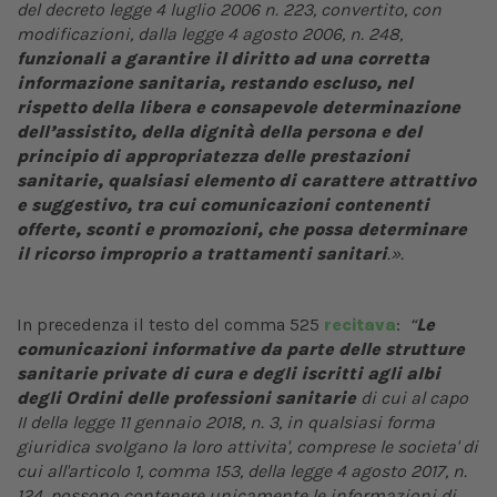
del decreto legge 4 luglio 2006 n. 223, convertito, con
modificazioni, dalla legge 4 agosto 2006, n. 248,
funzionali a garantire il diritto ad una corretta
informazione sanitaria, restando escluso, nel
rispetto della libera e consapevole determinazione
dell’assistito, della dignità della persona e del
principio di appropriatezza delle prestazioni
sanitarie, qualsiasi elemento di carattere attrattivo
e suggestivo, tra cui comunicazioni contenenti
offerte, sconti e promozioni, che possa determinare
il ricorso improprio a trattamenti sanitari
.».
In precedenza il testo del comma 525
recitava
:
“
Le
comunicazioni informative da parte delle strutture
sanitarie private di cura e degli iscritti agli albi
degli Ordini delle professioni sanitarie
di cui al capo
II della legge 11 gennaio 2018, n. 3, in qualsiasi forma
giuridica svolgano la loro attivita', comprese le societa' di
cui all'articolo 1, comma 153, della legge 4 agosto 2017, n.
124, possono contenere unicamente le informazioni di