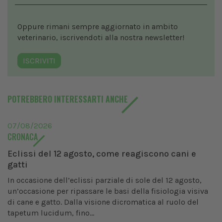
Oppure rimani sempre aggiornato in ambito
veterinario, iscrivendoti alla nostra newsletter!
ISCRIVITI
POTREBBERO INTERESSARTI ANCHE
07/08/2026
CRONACA
Eclissi del 12 agosto, come reagiscono cani e
gatti
In occasione dell’eclissi parziale di sole del 12 agosto,
un’occasione per ripassare le basi della fisiologia visiva
di cane e gatto. Dalla visione dicromatica al ruolo del
tapetum lucidum, fino...