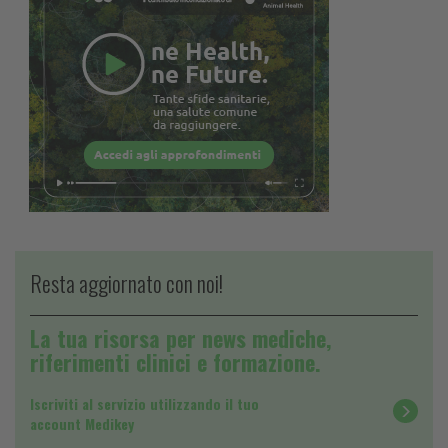
Resta aggiornato con noi!
La tua risorsa per news mediche,
riferimenti clinici e formazione.
Iscriviti al servizio utilizzando il tuo
account Medikey