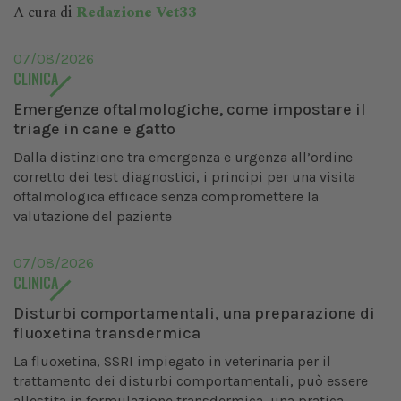
A cura di
Redazione Vet33
07/08/2026
CLINICA
Emergenze oftalmologiche, come impostare il
triage in cane e gatto
Dalla distinzione tra emergenza e urgenza all’ordine
corretto dei test diagnostici, i principi per una visita
oftalmologica efficace senza compromettere la
valutazione del paziente
07/08/2026
CLINICA
Disturbi comportamentali, una preparazione di
fluoxetina transdermica
La fluoxetina, SSRI impiegato in veterinaria per il
trattamento dei disturbi comportamentali, può essere
allestita in formulazione transdermica, una pratica