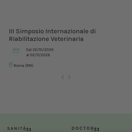
XXI Congresso Nazionale UNISVET
Dal 12/02/2027
al 14/02/2027
Bologna (BO)