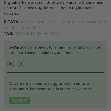
Digitali e Transmediali, diretto da Marcello Ciannamea.
L’autore è Lorena Guglielmucci per la regia Duccio
Forzano.
CITATI:
DANIELE CORLAZZOLI
MARCELLO CIANNAMEA
,
,
VALERIO DI MARZIO
TAG:
PET ANATOMY
RAIPLAY
,
Se l'articolo ti è piaciuto rimani in contatto con noi
sui nostri canali social seguendoci su:
Oppure rimani sempre aggiornato in ambito
veterinario, iscrivendoti alla nostra newsletter!
ISCRIVITI