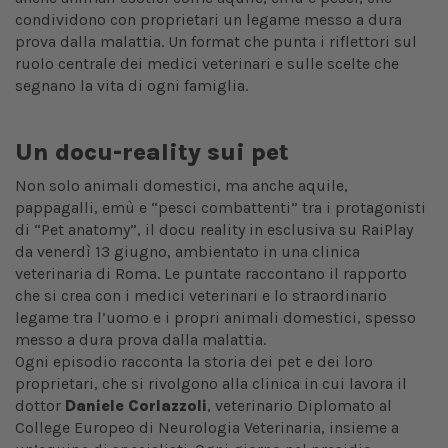
condividono con proprietari un legame messo a dura
prova dalla malattia. Un format che punta i riflettori sul
ruolo centrale dei medici veterinari e sulle scelte che
segnano la vita di ogni famiglia.
Un docu-reality sui pet
Non solo animali domestici, ma anche aquile,
pappagalli, emù e “pesci combattenti” tra i protagonisti
di “Pet anatomy”, il docu reality in esclusiva su RaiPlay
da venerdì 13 giugno, ambientato in una clinica
veterinaria di Roma. Le puntate raccontano il rapporto
che si crea con i medici veterinari e lo straordinario
legame tra l’uomo e i propri animali domestici, spesso
messo a dura prova dalla malattia.
Ogni episodio racconta la storia dei pet e dei loro
proprietari, che si rivolgono alla clinica in cui lavora il
dottor
Daniele Corlazzoli
, veterinario Diplomato al
College Europeo di Neurologia Veterinaria, insieme a