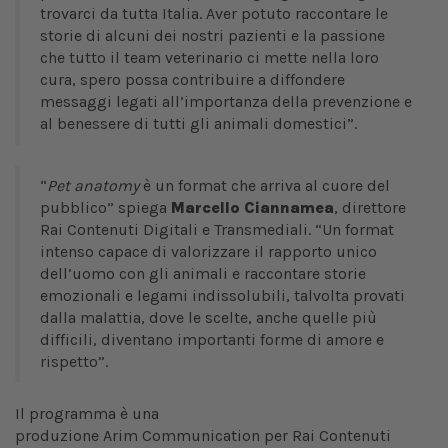
trovarci da tutta Italia. Aver potuto raccontare le
storie di alcuni dei nostri pazienti e la passione
che tutto il team veterinario ci mette nella loro
cura, spero possa contribuire a diffondere
messaggi legati all’importanza della prevenzione e
al benessere di tutti gli animali domestici”.
“
Pet anatomy
è un format che arriva al cuore del
pubblico” spiega
Marcello Ciannamea
, direttore
Rai Contenuti Digitali e Transmediali. “Un format
intenso capace di valorizzare il rapporto unico
dell’uomo con gli animali e raccontare storie
emozionali e legami indissolubili, talvolta provati
dalla malattia, dove le scelte, anche quelle più
difficili, diventano importanti forme di amore e
rispetto”.
Il programma è una
produzione Arim Communication per Rai Contenuti