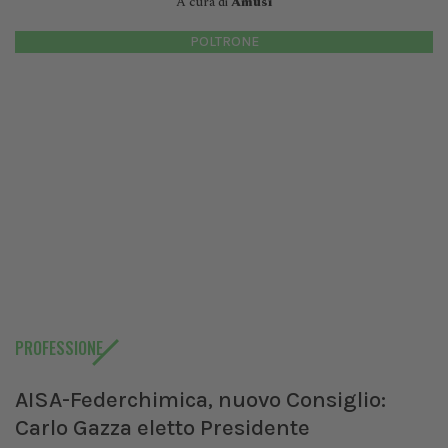
A cura di
Amusi
POLTRONE
PROFESSIONE
AISA-Federchimica, nuovo Consiglio:
Carlo Gazza eletto Presidente