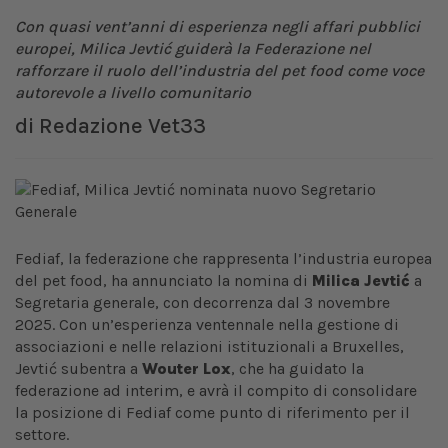
Con quasi vent’anni di esperienza negli affari pubblici
europei, Milica Jevtić guiderà la Federazione nel
rafforzare il ruolo dell’industria del pet food come voce
autorevole a livello comunitario
di
Redazione Vet33
Fediaf, la federazione che rappresenta l’industria europea
del pet food, ha annunciato la nomina di
Milica Jevtić
a
Segretaria generale, con decorrenza dal 3 novembre
2025. Con un’esperienza ventennale nella gestione di
associazioni e nelle relazioni istituzionali a Bruxelles,
Jevtić subentra a
Wouter Lox
, che ha guidato la
federazione ad interim, e avrà il compito di consolidare
la posizione di Fediaf come punto di riferimento per il
settore.