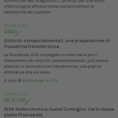
corretto dei test diagnostici, i principi per una visita
oftalmologica efficace senza compromettere la
valutazione del paziente
07/08/2026
CLINICA
Disturbi comportamentali, una preparazione di
fluoxetina transdermica
La fluoxetina, SSRI impiegato in veterinaria per il
trattamento dei disturbi comportamentali, può essere
allestita in formulazione transdermica, una pratica
alternativa alla via orale...
A cura di
Redazione Vet33
07/08/2026
DAL SETTORE
AISA-Federchimica, nuovo Consiglio: Carlo Gazza
eletto Presidente