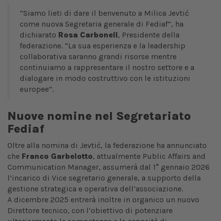
“Siamo lieti di dare il benvenuto a Milica Jevtić
come nuova Segretaria generale di Fediaf”, ha
dichiarato
Rosa Carbonell
, Presidente della
federazione. “La sua esperienza e la leadership
collaborativa saranno grandi risorse mentre
continuiamo a rappresentare il nostro settore e a
dialogare in modo costruttivo con le istituzioni
europee”.
Nuove nomine nel Segretariato
Fediaf
Oltre alla nomina di Jevtić, la federazione ha annunciato
che
Franco Garbelotto
, attualmente Public Affairs and
Communication Manager, assumerà dal 1° gennaio 2026
l’incarico di Vice segretario generale, a supporto della
gestione strategica e operativa dell’associazione.
A dicembre 2025 entrerà inoltre in organico un nuovo
Direttore tecnico, con l’obiettivo di potenziare