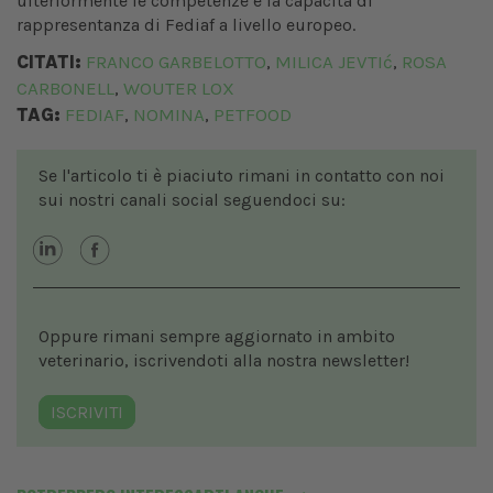
ulteriormente le competenze e la capacità di
rappresentanza di Fediaf a livello europeo.
CITATI:
FRANCO GARBELOTTO
MILICA JEVTIć
ROSA
,
,
CARBONELL
WOUTER LOX
,
TAG:
FEDIAF
NOMINA
PETFOOD
,
,
Se l'articolo ti è piaciuto rimani in contatto con noi
sui nostri canali social seguendoci su:
Oppure rimani sempre aggiornato in ambito
veterinario, iscrivendoti alla nostra newsletter!
ISCRIVITI