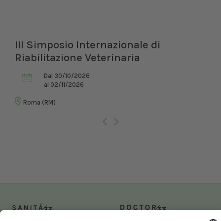
III Simposio Internazionale di
Riabilitazione Veterinaria
Dal 30/10/2026
al 02/11/2026
Roma (RM)