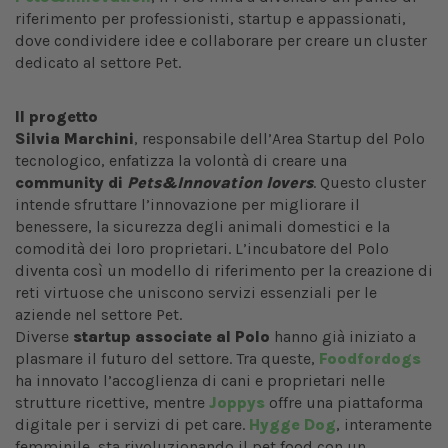
riferimento per professionisti, startup e appassionati,
dove condividere idee e collaborare per creare un cluster
dedicato al settore Pet.
Il progetto
Silvia Marchini
, responsabile dell’Area Startup del Polo
tecnologico, enfatizza la volontà di creare una
community di
Pets&Innovation lovers
. Questo cluster
intende sfruttare l’innovazione per migliorare il
benessere, la sicurezza degli animali domestici e la
comodità dei loro proprietari. L’incubatore del Polo
diventa così un modello di riferimento per la creazione di
reti virtuose che uniscono servizi essenziali per le
aziende nel settore Pet.
Diverse
startup associate al Polo
hanno già iniziato a
plasmare il futuro del settore. Tra queste,
Foodfordogs
ha innovato l’accoglienza di cani e proprietari nelle
strutture ricettive, mentre
Joppys
offre una piattaforma
digitale per i servizi di pet care.
Hygge Dog
, interamente
femminile, sta rivoluzionando il pet food con un