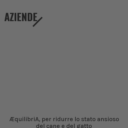
AZIENDE
ÆquilibriA, per ridurre lo stato ansioso
del cane e del gatto