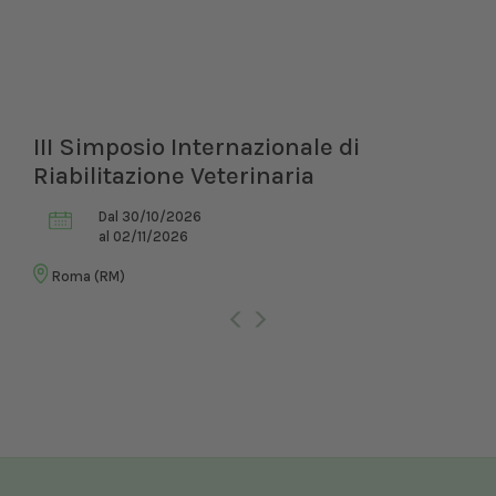
i
XXI Congresso Nazionale UNIS
Dal 12/02/2027
al 14/02/2027
Bologna (BO)