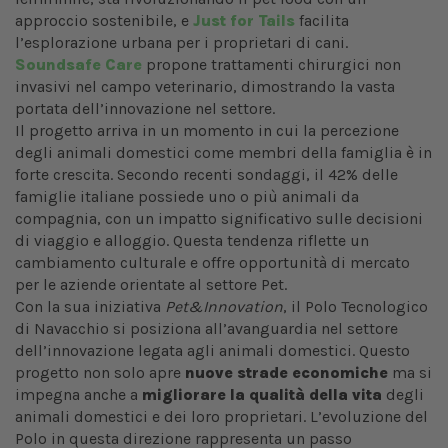
approccio sostenibile, e
Just for Tails
facilita
l’esplorazione urbana per i proprietari di cani.
Soundsafe Care
propone trattamenti chirurgici non
invasivi nel campo veterinario, dimostrando la vasta
portata dell’innovazione nel settore.
Il progetto arriva in un momento in cui la percezione
degli animali domestici come membri della famiglia è in
forte crescita. Secondo recenti sondaggi, il 42% delle
famiglie italiane possiede uno o più animali da
compagnia, con un impatto significativo sulle decisioni
di viaggio e alloggio. Questa tendenza riflette un
cambiamento culturale e offre opportunità di mercato
per le aziende orientate al settore Pet.
Con la sua iniziativa
Pet&Innovation
, il Polo Tecnologico
di Navacchio si posiziona all’avanguardia nel settore
dell’innovazione legata agli animali domestici. Questo
progetto non solo apre
nuove strade economiche
ma si
impegna anche a
migliorare la qualità della vita
degli
animali domestici e dei loro proprietari. L’evoluzione del
Polo in questa direzione rappresenta un passo