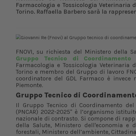
Farmacologia e Tossicologia Veterinaria de
Torino. Raffaella Barbero sarà la rappres
FNOVI, su richiesta del Ministero della S
Gruppo Tecnico di Coordinament
Farmacologia e Tossicologia Veterinaria de
Torino e membro del Gruppo di lavoro FN
coordinatore del GDL Farmaco è invece 
Piemonte.
Gruppo Tecnico di Coordinament
Il Gruppo Tecnico di Coordinamento del P
(PNCAR) 2022-2025" è l’organismo istituito
nazionale di contrasto. Si compone di rappr
della Salute, Ministero dell'economia e d
forestali, Ministero dell’ambiente, Cittadina