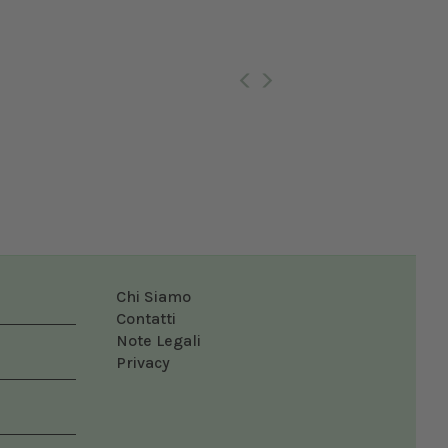
Ro
Chi Siamo
Contatti
Note Legali
Privacy