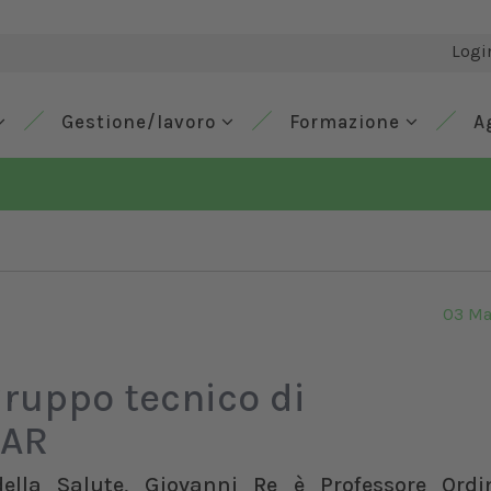
Logi
Gestione/lavoro
Formazione
A
03 Ma
Gruppo tecnico di
CAR
ella Salute, Giovanni Re è Professore Ordi