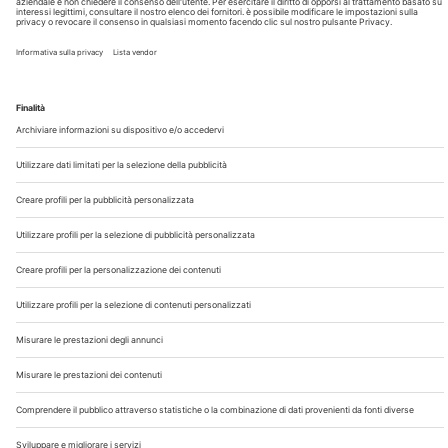
Chi Siamo
Contatti
Note Legali