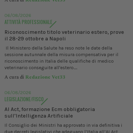
A cura di
Redazione Vet33
06/08/2026
ATTIVITÀ PROFESSIONALE
Riconoscimento titolo veterinario estero, prove
il 28-29 ottobre a Napoli
Il Ministero della Salute ha reso note le date della
sessione autunnale della misura compensativa per il
riconoscimento in Italia delle qualifiche di medico
veterinario conseguite all'estero....
A cura di
Redazione Vet33
06/08/2026
LEGISLAZIONE/FISCO
AI Act, formazione Ecm obbligatoria
sull’Intelligenza Artificiale
Il Consiglio dei Ministri ha approvato in via definitiva i
due decreti legislativi che adeguano l’Italia all’AI Act