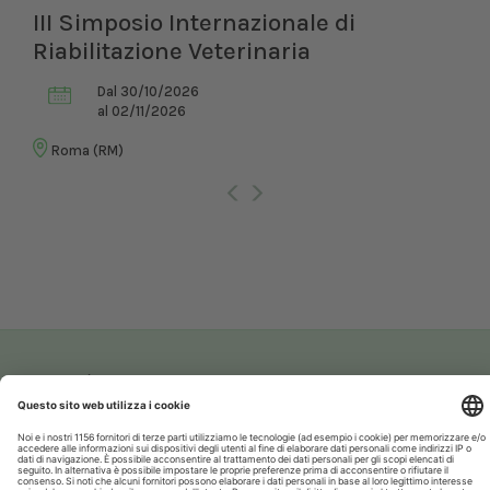
III Simposio Internazionale di
Riabilitazione Veterinaria
Dal 30/10/2026
al 02/11/2026
Roma (RM)