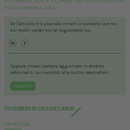
10 FEBBRAIO 2023 N. 75
MINISTERO DELL'UNIVERSITà
,
E DELLA RICERCA
TOLC
,
Se l'articolo ti è piaciuto rimani in contatto con noi
sui nostri canali social seguendoci su:
Oppure rimani sempre aggiornato in ambito
veterinario, iscrivendoti alla nostra newsletter!
ISCRIVITI
POTREBBERO INTERESSARTI ANCHE
06/08/2026