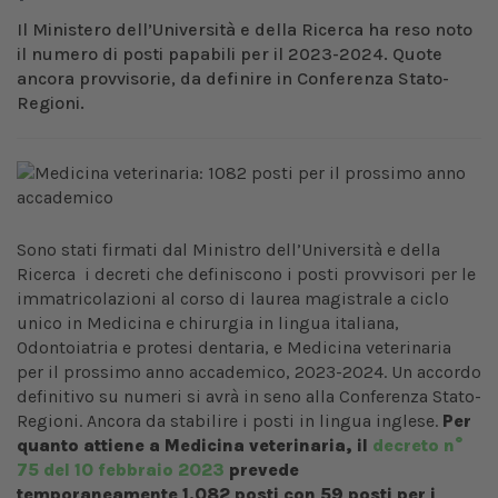
Il Ministero dell’Università e della Ricerca ha reso noto
il numero di posti papabili per il 2023-2024. Quote
ancora provvisorie, da definire in Conferenza Stato-
Regioni.
Sono stati firmati dal Ministro dell’Università e della
Ricerca i decreti che definiscono i posti provvisori per le
immatricolazioni al corso di laurea magistrale a ciclo
unico in Medicina e chirurgia in lingua italiana,
Odontoiatria e protesi dentaria, e Medicina veterinaria
per il prossimo anno accademico, 2023-2024. Un accordo
definitivo su numeri si avrà in seno alla Conferenza Stato-
Regioni. Ancora da stabilire i posti in lingua inglese.
Per
quanto attiene a Medicina veterinaria, il
decreto n°
75 del 10 febbraio 2023
prevede
temporaneamente 1.082 posti con 59 posti per i