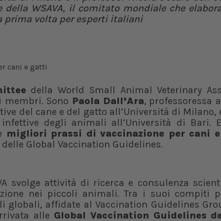
 della WSAVA, il comitato mondiale che elabora 
a prima volta per esperti italiani
ittee
della World Small Animal Veterinary Ass
uoi membri. Sono
Paola Dall’Ara
, professoressa 
ive del cane e del gatto all’Università di Milano, 
 infettive degli animali all’Università di Bari.
le
migliori prassi di vaccinazione per cani e
 delle Global Vaccination Guidelines.
A svolge attività di ricerca e consulenza scient
zione nei piccoli animali. Tra i suoi compiti p
li globali, affidate al Vaccination Guidelines Gro
rrivata alle
Global Vaccination Guidelines d