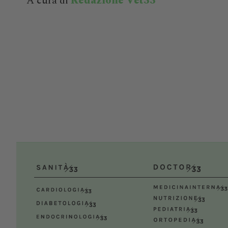
A cura di
Redazione Vet33