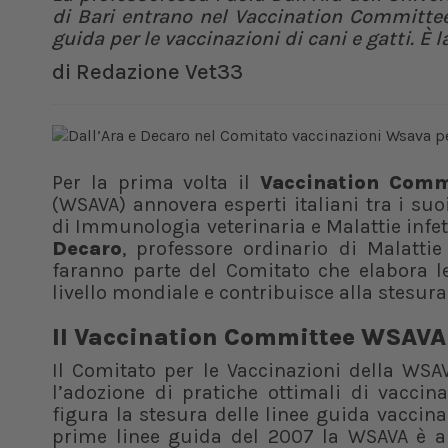
di Bari entrano nel Vaccination Committee
guida per le vaccinazioni di cani e gatti. È l
di
Redazione Vet33
Per la prima volta il
Vaccination Comm
(WSAVA) annovera esperti italiani tra i s
di Immunologia veterinaria e Malattie infett
Decaro
, professore ordinario di Malattie
faranno parte del Comitato che elabora 
livello mondiale e contribuisce alla stesura
Il Vaccination Committee WSAVA
Il Comitato per le Vaccinazioni della WSAV
l’adozione di pratiche ottimali di vaccina
figura la stesura delle linee guida vaccina
prime linee guida del 2007 la WSAVA è a