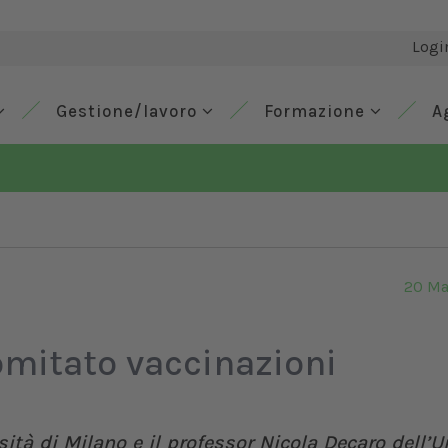
Logi
Gestione/lavoro
Formazione
A
20 Ma
omitato vaccinazioni
sità di Milano e il professor Nicola Decaro dell’U